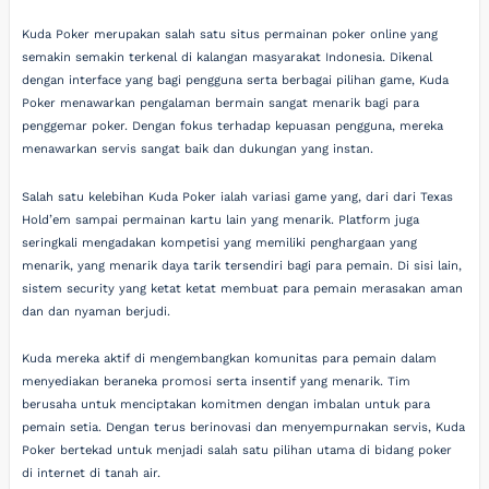
Kuda Poker merupakan salah satu situs permainan poker online yang
semakin semakin terkenal di kalangan masyarakat Indonesia. Dikenal
dengan interface yang bagi pengguna serta berbagai pilihan game, Kuda
Poker menawarkan pengalaman bermain sangat menarik bagi para
penggemar poker. Dengan fokus terhadap kepuasan pengguna, mereka
menawarkan servis sangat baik dan dukungan yang instan.
Salah satu kelebihan Kuda Poker ialah variasi game yang, dari dari Texas
Hold’em sampai permainan kartu lain yang menarik. Platform juga
seringkali mengadakan kompetisi yang memiliki penghargaan yang
menarik, yang menarik daya tarik tersendiri bagi para pemain. Di sisi lain,
sistem security yang ketat ketat membuat para pemain merasakan aman
dan dan nyaman berjudi.
Kuda mereka aktif di mengembangkan komunitas para pemain dalam
menyediakan beraneka promosi serta insentif yang menarik. Tim
berusaha untuk menciptakan komitmen dengan imbalan untuk para
pemain setia. Dengan terus berinovasi dan menyempurnakan servis, Kuda
Poker bertekad untuk menjadi salah satu pilihan utama di bidang poker
di internet di tanah air.