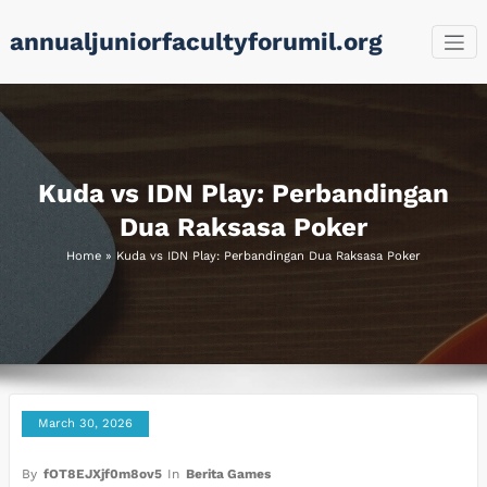
Skip
annualjuniorfacultyforumil.org
to
content
Kuda vs IDN Play: Perbandingan
Dua Raksasa Poker
Home
»
Kuda vs IDN Play: Perbandingan Dua Raksasa Poker
March 30, 2026
By
fOT8EJXjf0m8ov5
In
Berita Games