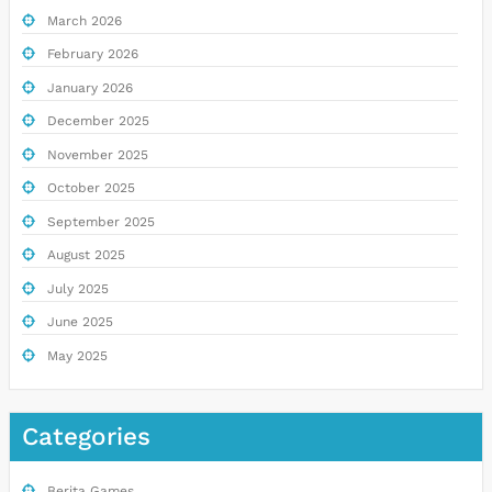
March 2026
February 2026
January 2026
December 2025
November 2025
October 2025
September 2025
August 2025
July 2025
June 2025
May 2025
Categories
Berita Games