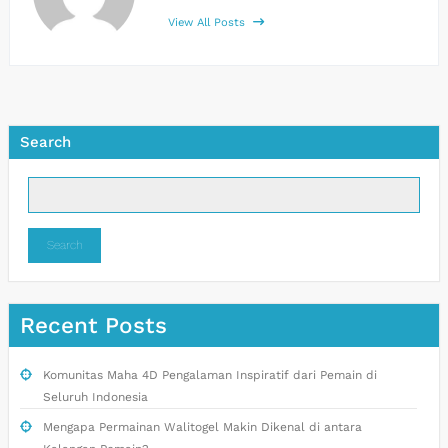
View All Posts
Search
Search
Recent Posts
Komunitas Maha 4D Pengalaman Inspiratif dari Pemain di
Seluruh Indonesia
Mengapa Permainan Walitogel Makin Dikenal di antara