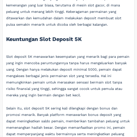
kemenangan yang luar biasa, terutama di mesin slot gacor, di mana
peluang untuk menang lebih tinggi. Keberagaman permainan yang
ditawarkan dan kemudahan dalam melakukan deposit membuat slot
pulsa semakin menarik untuk dicoba oleh berbagai kalangan.
Keuntungan Slot Deposit 5K
Slot deposit 5K menawarkan kesempatan yang menarik bagi para pemain
yang ingin mencoba peruntungannya tanpa harus mengeluarkan banyak
uang. Dengan hanya melakukan deposit minimal 5000, pemain dapat
mengakses berbagai jenis permainan slot yang tersedia. Hal ini
memungkinkan pemain untuk merasakan sensasi bermain slot tanpa
risiko finansial yang tinggi, sehingga sangat cocok untuk pemula atau
mereka yang ingin bermain dengan bet kecil.
Selain itu, slot deposit 5K sering kali dilengkapi dengan bonus dan
promosi menarik. Banyak platform menawarkan bonus deposit yang
dapat meningkatkan saldo pemain, memberikan tambahan peluang untuk
memenangkan hadiah besar. Dengan memanfaatkan promo ini, pemain
dapat memperpanjang waktu bermainnya serta meningkatkan peluang