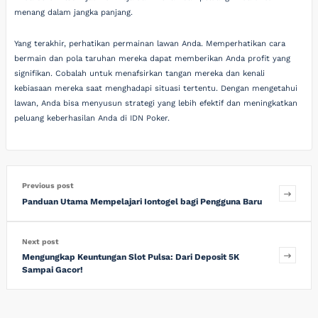
menang dalam jangka panjang.
Yang terakhir, perhatikan permainan lawan Anda. Memperhatikan cara
bermain dan pola taruhan mereka dapat memberikan Anda profit yang
signifikan. Cobalah untuk menafsirkan tangan mereka dan kenali
kebiasaan mereka saat menghadapi situasi tertentu. Dengan mengetahui
lawan, Anda bisa menyusun strategi yang lebih efektif dan meningkatkan
peluang keberhasilan Anda di IDN Poker.
Previous post
Panduan Utama Mempelajari Iontogel bagi Pengguna Baru
Next post
Mengungkap Keuntungan Slot Pulsa: Dari Deposit 5K
Sampai Gacor!