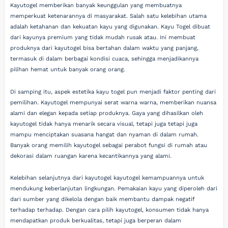
Kayutogel memberikan banyak keunggulan yang membuatnya
memperkuat ketenarannya di masyarakat. Salah satu kelebihan utama
adalah ketahanan dan kekuatan kayu yang digunakan. Kayu Togel dibuat
dari kayunya premium yang tidak mudah rusak atau. Ini membuat
produknya dari kayutogel bisa bertahan dalam waktu yang panjang,
termasuk di dalam berbagai kondisi cuaca, sehingga menjadikannya
pilihan hemat untuk banyak orang orang.
Di samping itu, aspek estetika kayu togel pun menjadi faktor penting dari
pemilihan. Kayutogel mempunyai serat warna warna, memberikan nuansa
alami dan elegan kepada setiap produknya. Gaya yang dihasilkan oleh
kayutogel tidak hanya menarik secara visual, tetapi juga tetapi juga
mampu menciptakan suasana hangat dan nyaman di dalam rumah.
Banyak orang memilih kayutogel sebagai perabot fungsi di rumah atau
dekorasi dalam ruangan karena kecantikannya yang alami.
Kelebihan selanjutnya dari kayutogel kayutogel kemampuannya untuk
mendukung keberlanjutan lingkungan. Pemakaian kayu yang diperoleh dari
dari sumber yang dikelola dengan baik membantu dampak negatif
terhadap terhadap. Dengan cara pilih kayutogel, konsumen tidak hanya
mendapatkan produk berkualitas, tetapi juga berperan dalam