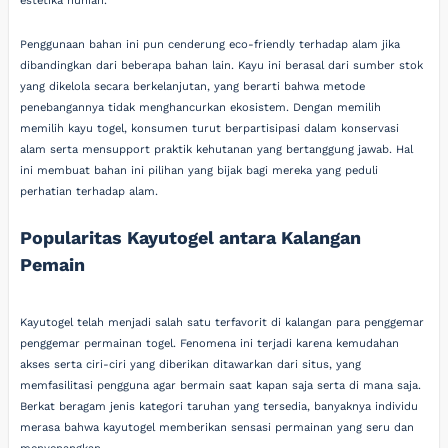
estetika hunian.
Penggunaan bahan ini pun cenderung eco-friendly terhadap alam jika
dibandingkan dari beberapa bahan lain. Kayu ini berasal dari sumber stok
yang dikelola secara berkelanjutan, yang berarti bahwa metode
penebangannya tidak menghancurkan ekosistem. Dengan memilih
memilih kayu togel, konsumen turut berpartisipasi dalam konservasi
alam serta mensupport praktik kehutanan yang bertanggung jawab. Hal
ini membuat bahan ini pilihan yang bijak bagi mereka yang peduli
perhatian terhadap alam.
Popularitas Kayutogel antara Kalangan
Pemain
Kayutogel telah menjadi salah satu terfavorit di kalangan para penggemar
penggemar permainan togel. Fenomena ini terjadi karena kemudahan
akses serta ciri-ciri yang diberikan ditawarkan dari situs, yang
memfasilitasi pengguna agar bermain saat kapan saja serta di mana saja.
Berkat beragam jenis kategori taruhan yang tersedia, banyaknya individu
merasa bahwa kayutogel memberikan sensasi permainan yang seru dan