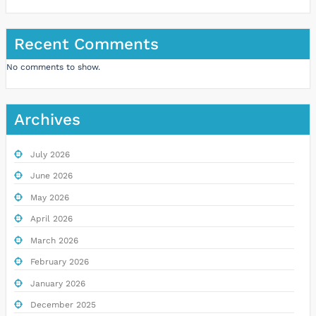
Recent Comments
No comments to show.
Archives
July 2026
June 2026
May 2026
April 2026
March 2026
February 2026
January 2026
December 2025