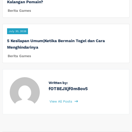
Kalangan Pemain?
Berita Games
July 30, 2026
5 Kesilapan Umum|Ketika Bermain Togel dan Cara
Menghindarinya
Berita Games
Written by:
fOT8EJXjf0m8ov5
View All Posts