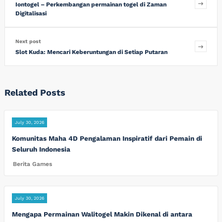
Iontogel – Perkembangan permainan togel di Zaman
Digitalisasi
Next post
Slot Kuda: Mencari Keberuntungan di Setiap Putaran
Related Posts
July 30, 2026
Komunitas Maha 4D Pengalaman Inspiratif dari Pemain di
Seluruh Indonesia
Berita Games
July 30, 2026
Mengapa Permainan Walitogel Makin Dikenal di antara