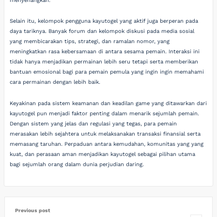
menyenangkan.
Selain itu, kelompok pengguna kayutogel yang aktif juga berperan pada
daya tariknya. Banyak forum dan kelompok diskusi pada media sosial
yang membicarakan tips, strategi, dan ramalan nomor, yang
meningkatkan rasa kebersamaan di antara sesama pemain. Interaksi ini
tidak hanya menjadikan permainan lebih seru tetapi serta memberikan
bantuan emosional bagi para pemain pemula yang ingin ingin memahami
cara permainan dengan lebih baik.
Keyakinan pada sistem keamanan dan keadilan game yang ditawarkan dari
kayutogel pun menjadi faktor penting dalam menarik sejumlah pemain.
Dengan sistem yang jelas dan regulasi yang tegas, para pemain
merasakan lebih sejahtera untuk melaksanakan transaksi finansial serta
memasang taruhan. Perpaduan antara kemudahan, komunitas yang yang
kuat, dan perasaan aman menjadikan kayutogel sebagai pilihan utama
bagi sejumlah orang dalam dunia perjudian daring.
Previous post