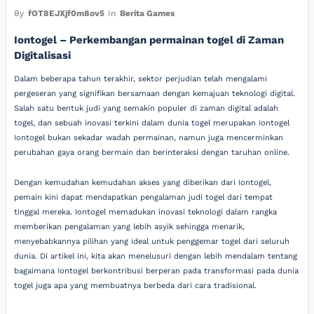
By
fOT8EJXjf0m8ov5
In
Berita Games
Iontogel – Perkembangan permainan togel di Zaman
Digitalisasi
Dalam beberapa tahun terakhir, sektor perjudian telah mengalami
pergeseran yang signifikan bersamaan dengan kemajuan teknologi digital.
Salah satu bentuk judi yang semakin populer di zaman digital adalah
togel, dan sebuah inovasi terkini dalam dunia togel merupakan Iontogel
Iontogel bukan sekadar wadah permainan, namun juga mencerminkan
perubahan gaya orang bermain dan berinteraksi dengan taruhan online.
Dengan kemudahan kemudahan akses yang diberikan dari Iontogel,
pemain kini dapat mendapatkan pengalaman judi togel dari tempat
tinggal mereka. Iontogel memadukan inovasi teknologi dalam rangka
memberikan pengalaman yang lebih asyik sehingga menarik,
menyebabkannya pilihan yang ideal untuk penggemar togel dari seluruh
dunia. Di artikel ini, kita akan menelusuri dengan lebih mendalam tentang
bagaimana Iontogel berkontribusi berperan pada transformasi pada dunia
togel juga apa yang membuatnya berbeda dari cara tradisional.