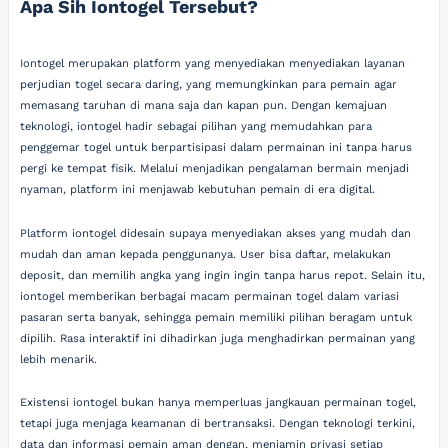
Apa Sih Iontogel Tersebut?
Iontogel merupakan platform yang menyediakan menyediakan layanan
perjudian togel secara daring, yang memungkinkan para pemain agar
memasang taruhan di mana saja dan kapan pun. Dengan kemajuan
teknologi, iontogel hadir sebagai pilihan yang memudahkan para
penggemar togel untuk berpartisipasi dalam permainan ini tanpa harus
pergi ke tempat fisik. Melalui menjadikan pengalaman bermain menjadi
nyaman, platform ini menjawab kebutuhan pemain di era digital.
Platform iontogel didesain supaya menyediakan akses yang mudah dan
mudah dan aman kepada penggunanya. User bisa daftar, melakukan
deposit, dan memilih angka yang ingin ingin tanpa harus repot. Selain itu,
iontogel memberikan berbagai macam permainan togel dalam variasi
pasaran serta banyak, sehingga pemain memiliki pilihan beragam untuk
dipilih. Rasa interaktif ini dihadirkan juga menghadirkan permainan yang
lebih menarik.
Existensi iontogel bukan hanya memperluas jangkauan permainan togel,
tetapi juga menjaga keamanan di bertransaksi. Dengan teknologi terkini,
data dan informasi pemain aman dengan, menjamin privasi setiap