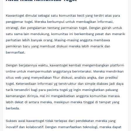
Kawantogel dimulai sebagai satu komunitas kecil yang terdiri atas para
penggemar togel. Mereka berkumpul untuk membagikan informasi,
strategi, dan pengalaman tentang permainan togel. Dengan gairah untuk
satu sama lain mendukung, komunitas ini berkembang pesat dan menarik
perhatian lebih banyak orang. Masing-masing anggota membawa
pemikiran baru yang membuat diskusi mereka lebih menarik dan
bermanfaat.
Dengan berjalannya waktu, kawantogel kembali mengembangkan platform
online untuk mempermudah anggotanya berinteraksi. Mereka mendirikan
situs web yang menyediakan fitur diskusi, analisis angka, dan prediksi
togel. Ketersediaan informasi yg terstruktur dan simple diakses jadi daya
tarik tersendiri bagi para pecinta togel yg ingin meningkatkan peluang
kemenangan dirinya. Hal ini mengakibatkan anggota komunitas merasa
lebih dekat di antara mereka, meskipun mereka tinggal di tempat yang
berbeda.
Sukses awal kawantogel tidak terlepas dari pendekatan mereka yang
inovatif dan kolaboratif. Dengan memanfaatkan teknologi, mereka dapat