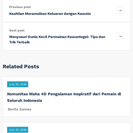
Previous post
Keahlian Meramalkan Keluaran dengan Kawato
Next post
Menyusuri Dunia Kecil Permainan Kawantogel: Tips dan
Trik Terbaik
Related Posts
July 30, 2026
Komunitas Maha 4D Pengalaman Inspiratif dari Pemain di
Seluruh Indonesia
Berita Games
July 30, 2026