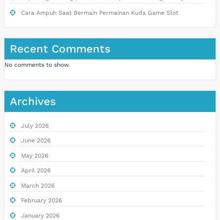
Cara Ampuh Saat Bermain Permainan Kuda Game Slot
Recent Comments
No comments to show.
Archives
July 2026
June 2026
May 2026
April 2026
March 2026
February 2026
January 2026