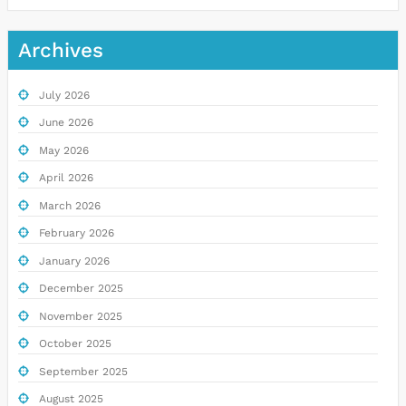
Archives
July 2026
June 2026
May 2026
April 2026
March 2026
February 2026
January 2026
December 2025
November 2025
October 2025
September 2025
August 2025