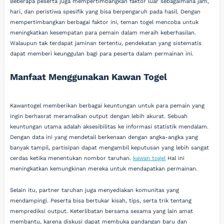
Beberapa peserta juga mempertimbangkan faktor luar sebagaimana jam,
hari, dan peristiwa spesifik yang bisa berpengaruh pada hasil. Dengan
mempertimbangkan berbagai faktor ini, teman togel mencoba untuk
meningkatkan kesempatan para pemain dalam meraih keberhasilan.
Walaupun tak terdapat jaminan tertentu, pendekatan yang sistematis
dapat memberi keunggulan bagi para peserta dalam permainan ini.
Manfaat Menggunakan Kawan Togel
Kawantogel memberikan berbagai keuntungan untuk para pemain yang
ingin berhasrat meramalkan output dengan lebih akurat. Sebuah
keuntungan utama adalah aksesibilitas ke informasi statistik mendalam.
Dengan data ini yang mendetail berkenaan dengan angka-angka yang
banyak tampil, partisipan dapat mengambil keputusan yang lebih sangat
cerdas ketika menentukan nombor taruhan.
kawan togel
Hal ini
meningkatkan kemungkinan mereka untuk mendapatkan permainan.
Selain itu, partner taruhan juga menyediakan komunitas yang
mendampingi. Peserta bisa bertukar kisah, tips, serta trik tentang
memprediksi output. Keterlibatan bersama sesama yang lain amat
membantu, karena diskusi dapat membuka pandangan baru dan