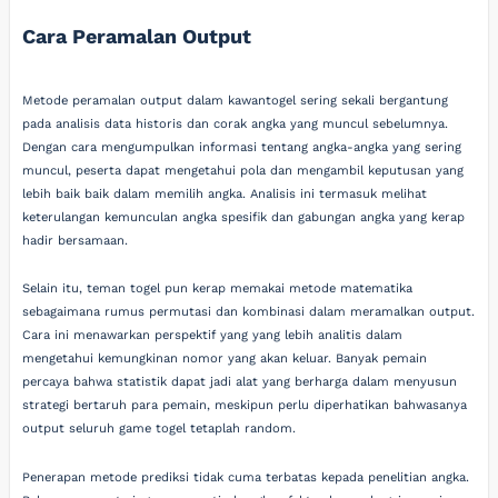
Cara Peramalan Output
Metode peramalan output dalam kawantogel sering sekali bergantung
pada analisis data historis dan corak angka yang muncul sebelumnya.
Dengan cara mengumpulkan informasi tentang angka-angka yang sering
muncul, peserta dapat mengetahui pola dan mengambil keputusan yang
lebih baik baik dalam memilih angka. Analisis ini termasuk melihat
keterulangan kemunculan angka spesifik dan gabungan angka yang kerap
hadir bersamaan.
Selain itu, teman togel pun kerap memakai metode matematika
sebagaimana rumus permutasi dan kombinasi dalam meramalkan output.
Cara ini menawarkan perspektif yang yang lebih analitis dalam
mengetahui kemungkinan nomor yang akan keluar. Banyak pemain
percaya bahwa statistik dapat jadi alat yang berharga dalam menyusun
strategi bertaruh para pemain, meskipun perlu diperhatikan bahwasanya
output seluruh game togel tetaplah random.
Penerapan metode prediksi tidak cuma terbatas kepada penelitian angka.