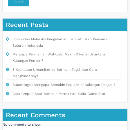
Search
Recent Posts
Komunitas Maha 4D Pengalaman Inspiratif dari Pemain di
Seluruh Indonesia
Mengapa Permainan Walitogel Makin Dikenal di antara
Kalangan Pemain?
5 Kesilapan Umum|Ketika Bermain Togel dan Cara
Menghindarinya
Bupatitogel: Mengapa Semakin Populer di Kalangan Penjudi?
Cara Ampuh Saat Bermain Permainan Kuda Game Slot
Recent Comments
No comments to show.