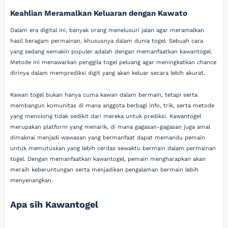
Keahlian Meramalkan Keluaran dengan Kawato
Dalam era digital ini, banyak orang menelusuri jalan agar meramalkan
hasil beragam permainan, khususnya dalam dunia togel. Sebuah cara
yang sedang semakin populer adalah dengan memanfaatkan kawantogel.
Metode ini menawarkan penggila togel peluang agar meningkatkan chance
dirinya dalam memprediksi digit yang akan keluar secara lebih akurat.
Kawan togel bukan hanya cuma kawan dalam bermain, tetapi serta
membangun komunitas di mana anggota berbagi info, trik, serta metode
yang menolong tidak sedikit dari mereka untuk prediksi. Kawantogel
merupakan platform yang menarik, di mana gagasan-gagasan juga amal
dimaknai menjadi wawasan yang bermanfaat dapat memandu pemain
untuk memutuskan yang lebih cerdas sewaktu bermain dalam permainan
togel. Dengan memanfaatkan kawantogel, pemain mengharapkan akan
meraih keberuntungan serta menjadikan pengalaman bermain lebih
menyenangkan.
Apa sih Kawantogel