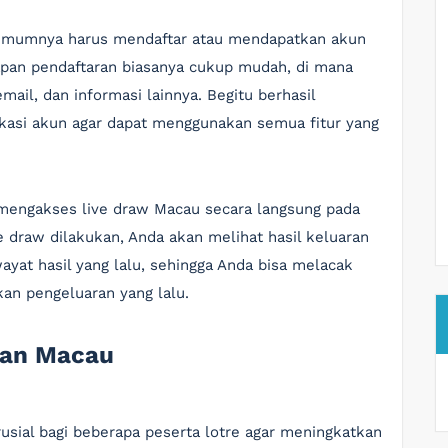
 umumnya harus mendaftar atau mendapatkan akun
hapan pendaftaran biasanya cukup mudah, di mana
mail, dan informasi lainnya. Begitu berhasil
ikasi akun agar dapat menggunakan semua fitur yang
t mengakses live draw Macau secara langsung pada
e draw dilakukan, Anda akan melihat hasil keluaran
wayat hasil yang lalu, sehingga Anda bisa melacak
an pengeluaran yang lalu.
ran Macau
rusial bagi beberapa peserta lotre agar meningkatkan