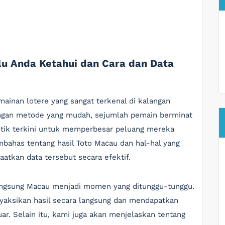
lu Anda Ketahui dan Cara dan Data
ainan lotere yang sangat terkenal di kalangan
Dengan metode yang mudah, sejumlah pemain berminat
istik terkini untuk memperbesar peluang mereka
mbahas tentang hasil Toto Macau dan hal-hal yang
atkan data tersebut secara efektif.
angsung Macau menjadi momen yang ditunggu-tunggu.
nyaksikan hasil secara langsung dan mendapatkan
ar. Selain itu, kami juga akan menjelaskan tentang