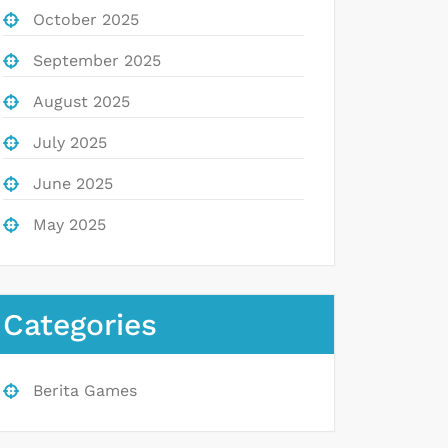
October 2025
September 2025
August 2025
July 2025
June 2025
May 2025
Categories
Berita Games