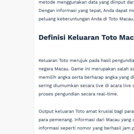
metode menggunakan data yang diinput dari
Dengan informasi yang tepat, Anda dapat m
peluang keberuntungan Anda di Toto Macau
Definisi Keluaran Toto Ma
Keluaran Toto merujuk pada hasil pengundia
negara Macau. Game ini merupakan salah sa
memilih angka serta berharap angka yang dip
sering diumumkan secara live di acara liv
proses pengundian secara real-time.
Output keluaran Toto amat krusial bagi par
para pemenang. Informasi dari Macau yang 
informasi seperti nomor yang berhasil jam 