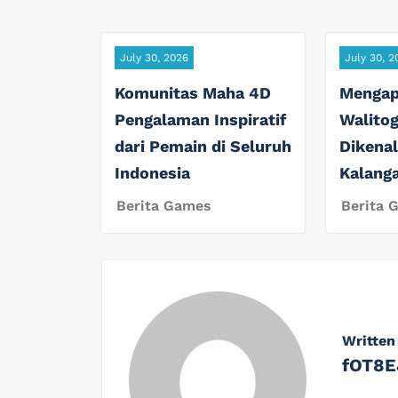
July 30, 2026
July 30, 2
Komunitas Maha 4D
Mengap
Pengalaman Inspiratif
Walito
dari Pemain di Seluruh
Dikenal
Indonesia
Kalang
Berita Games
Berita 
Written
fOT8E