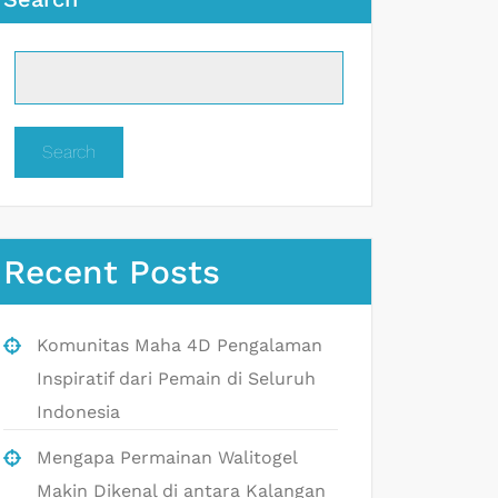
Search
Recent Posts
Komunitas Maha 4D Pengalaman
Inspiratif dari Pemain di Seluruh
Indonesia
Mengapa Permainan Walitogel
Makin Dikenal di antara Kalangan