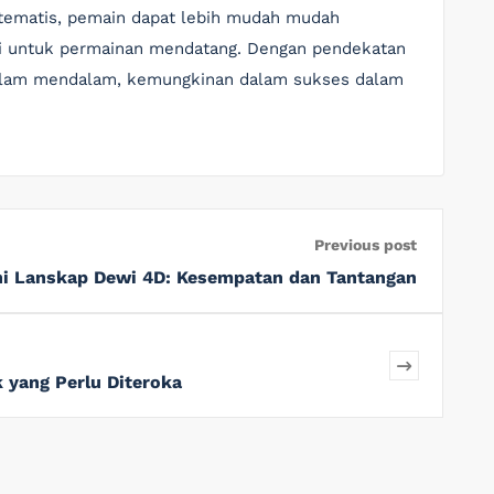
tematis, pemain dapat lebih mudah mudah
i untuk permainan mendatang. Dengan pendekatan
dalam mendalam, kemungkinan dalam sukses dalam
Previous post
hi Lanskap Dewi 4D: Kesempatan dan Tantangan
 yang Perlu Diteroka