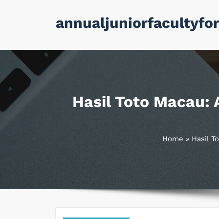
Skip
annualjuniorfacultyfo
to
content
Hasil Toto Macau: 
Home
»
Hasil T