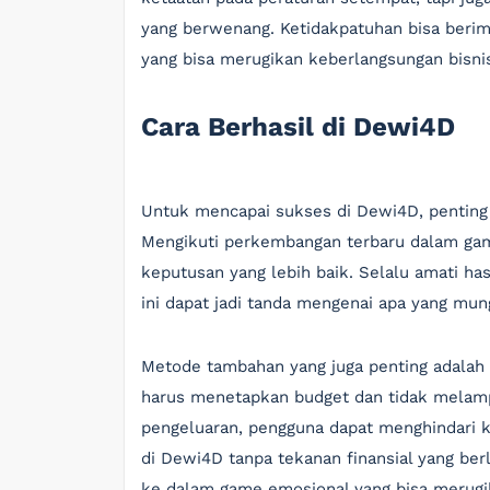
yang berwenang. Ketidakpatuhan bisa berimp
yang bisa merugikan keberlangsungan bisni
Cara Berhasil di Dewi4D
Untuk mencapai sukses di Dewi4D, penting
Mengikuti perkembangan terbaru dalam g
keputusan yang lebih baik. Selalu amati hasi
ini dapat jadi tanda mengenai apa yang mung
Metode tambahan yang juga penting adalah 
harus menetapkan budget dan tidak melampa
pengeluaran, pengguna dapat menghindari k
di Dewi4D tanpa tekanan finansial yang berl
ke dalam game emosional yang bisa merugi