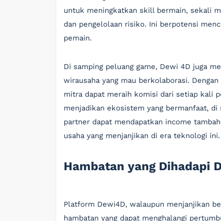
untuk meningkatkan skill bermain, sekali
dan pengelolaan risiko. Ini berpotensi menc
pemain.
Di samping peluang game, Dewi 4D juga me
wirausaha yang mau berkolaborasi. Dengan p
mitra dapat meraih komisi dari setiap kali p
menjadikan ekosistem yang bermanfaat, di 
partner dapat mendapatkan income tambah
usaha yang menjanjikan di era teknologi ini.
Hambatan yang Dihadapi D
Platform Dewi4D, walaupun menjanjikan ber
hambatan yang dapat menghalangi pertumbu