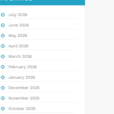
July 2026
June 2026
May 2026
April 2026
March 2026
February 2026
January 2026
December 2025
November 2025
October 2025