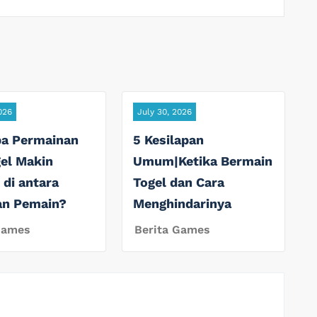
026
July 30, 2026
a Permainan
5 Kesilapan
gel Makin
Umum|Ketika Bermain
 di antara
Togel dan Cara
an Pemain?
Menghindarinya
Games
Berita Games