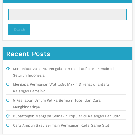
Search
Recent Posts
Komunitas Maha 4D Pengalaman Inspiratif dari Pemain di
Seluruh Indonesia
Mengapa Permainan Walitogel Makin Dikenal di antara
Kalangan Pemain?
5 Kesilapan Umum|Ketika Bermain Togel dan Cara
Menghindarinya
Bupatitogel: Mengapa Semakin Populer di Kalangan Penjudi?
Cara Ampuh Saat Bermain Permainan Kuda Game Slot