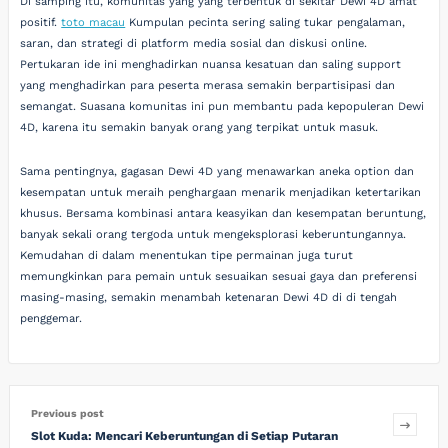
Di samping itu, komunitas yang yang terbentuk di sekitar Dewi 4D amat
positif.
toto macau
Kumpulan pecinta sering saling tukar pengalaman,
saran, dan strategi di platform media sosial dan diskusi online.
Pertukaran ide ini menghadirkan nuansa kesatuan dan saling support
yang menghadirkan para peserta merasa semakin berpartisipasi dan
semangat. Suasana komunitas ini pun membantu pada kepopuleran Dewi
4D, karena itu semakin banyak orang yang terpikat untuk masuk.
Sama pentingnya, gagasan Dewi 4D yang menawarkan aneka option dan
kesempatan untuk meraih penghargaan menarik menjadikan ketertarikan
khusus. Bersama kombinasi antara keasyikan dan kesempatan beruntung,
banyak sekali orang tergoda untuk mengeksplorasi keberuntungannya.
Kemudahan di dalam menentukan tipe permainan juga turut
memungkinkan para pemain untuk sesuaikan sesuai gaya dan preferensi
masing-masing, semakin menambah ketenaran Dewi 4D di di tengah
penggemar.
Previous post
Slot Kuda: Mencari Keberuntungan di Setiap Putaran