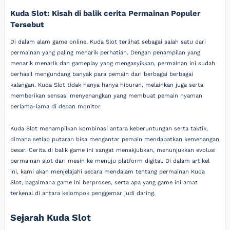
Kuda Slot: Kisah di balik cerita Permainan Populer
Tersebut
Di dalam alam game online, Kuda Slot terlihat sebagai salah satu dari
permainan yang paling menarik perhatian. Dengan penampilan yang
menarik menarik dan gameplay yang mengasyikkan, permainan ini sudah
berhasil mengundang banyak para pemain dari berbagai berbagai
kalangan. Kuda Slot tidak hanya hanya hiburan, melainkan juga serta
memberikan sensasi menyenangkan yang membuat pemain nyaman
berlama-lama di depan monitor.
Kuda Slot menampilkan kombinasi antara keberuntungan serta taktik,
dimana setiap putaran bisa mengantar pemain mendapatkan kemenangan
besar. Cerita di balik game ini sangat menakjubkan, menunjukkan evolusi
permainan slot dari mesin ke menuju platform digital. Di dalam artikel
ini, kami akan menjelajahi secara mendalam tentang permainan Kuda
Slot, bagaimana game ini berproses, serta apa yang game ini amat
terkenal di antara kelompok penggemar judi daring.
Sejarah Kuda Slot