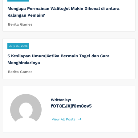
Mengapa Permainan Walitogel Makin Dikenal di antara
Kalangan Pemain?
Berita Games
July 30, 2026
5 Kesilapan Umum|Ketika Bermain Togel dan Cara
Menghindarinya
Berita Games
Written by:
fOT8EJXjf0m8ov5
View All Posts