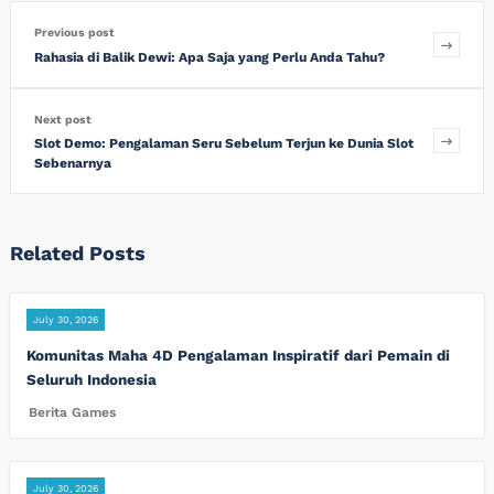
Previous post
Rahasia di Balik Dewi: Apa Saja yang Perlu Anda Tahu?
Next post
Slot Demo: Pengalaman Seru Sebelum Terjun ke Dunia Slot
Sebenarnya
Related Posts
July 30, 2026
Komunitas Maha 4D Pengalaman Inspiratif dari Pemain di
Seluruh Indonesia
Berita Games
July 30, 2026