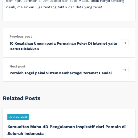
demikian, bermain di Jeniustoto dan Toto Macau tidak hanya tentang
nasib, melainkan juga tentang taktik dan data yang tepat.
Previous post
10 Kesalahan Umum pada Permainan Poker Di Internet yaitu
Harus Dielakkan
Next post
Peroleh Togel pakai Sistem Kembartogel teramat Handal
Related Posts
July 30, 2026
Komunitas Maha 4D Pengalaman Inspiratif dari Pemain di
Seluruh Indonesia