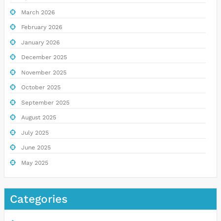
March 2026
February 2026
January 2026
December 2025
November 2025
October 2025
September 2025
August 2025
July 2025
June 2025
May 2025
Categories