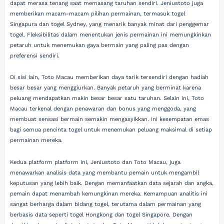
dapat merasa tenang saat memasang taruhan sendiri. Jeniustoto juga
memberikan macam-macam pilihan permainan, termasuk togel
Singapura dan togel Sydney, yang menarik banyak minat dari penggemar
togel. Fleksibilitas dalam menentukan jenis permainan ini memungkinkan
petaruh untuk menemukan gaya bermain yang paling pas dengan
preferensi sendiri.
Di sisi lain, Toto Macau memberikan daya tarik tersendiri dengan hadiah
besar besar yang menggiurkan. Banyak petaruh yang berminat karena
peluang mendapatkan makin besar besar satu taruhan. Selain ini, Toto
Macau terkenal dengan penawaran dan bonus yang menggoda, yang
membuat sensasi bermain semakin mengasyikkan. Ini kesempatan emas
bagi semua pencinta togel untuk menemukan peluang maksimal di setiap
permainan mereka.
Kedua platform platform ini, Jeniustoto dan Toto Macau, juga
menawarkan analisis data yang membantu pemain untuk mengambil
keputusan yang lebih baik. Dengan memanfaatkan data sejarah dan angka,
pemain dapat menambah kemungkinan mereka. Kemampuan analitis ini
sangat berharga dalam bidang togel, terutama dalam permainan yang
berbasis data seperti togel Hongkong dan togel Singapore. Dengan