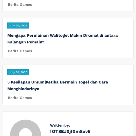
Berita Games
July 30, 2026
Mengapa Permainan Walitogel Makin Dikenal di antara
Kalangan Pemain?
Berita Games
July 30, 2026
5 Kesilapan Umum|Ketika Bermain Togel dan Cara
Menghindarinya
Berita Games
Written by:
fOT8EJXjf0m8ov5