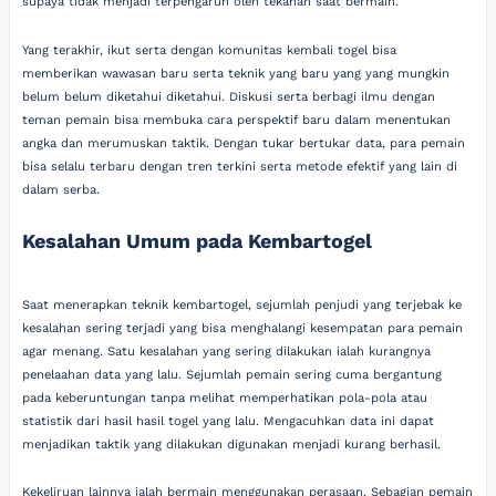
supaya tidak menjadi terpengaruh oleh tekanan saat bermain.
Yang terakhir, ikut serta dengan komunitas kembali togel bisa
memberikan wawasan baru serta teknik yang baru yang yang mungkin
belum belum diketahui diketahui. Diskusi serta berbagi ilmu dengan
teman pemain bisa membuka cara perspektif baru dalam menentukan
angka dan merumuskan taktik. Dengan tukar bertukar data, para pemain
bisa selalu terbaru dengan tren terkini serta metode efektif yang lain di
dalam serba.
Kesalahan Umum pada Kembartogel
Saat menerapkan teknik kembartogel, sejumlah penjudi yang terjebak ke
kesalahan sering terjadi yang bisa menghalangi kesempatan para pemain
agar menang. Satu kesalahan yang sering dilakukan ialah kurangnya
penelaahan data yang lalu. Sejumlah pemain sering cuma bergantung
pada keberuntungan tanpa melihat memperhatikan pola-pola atau
statistik dari hasil hasil togel yang lalu. Mengacuhkan data ini dapat
menjadikan taktik yang dilakukan digunakan menjadi kurang berhasil.
Kekeliruan lainnya ialah bermain menggunakan perasaan. Sebagian pemain