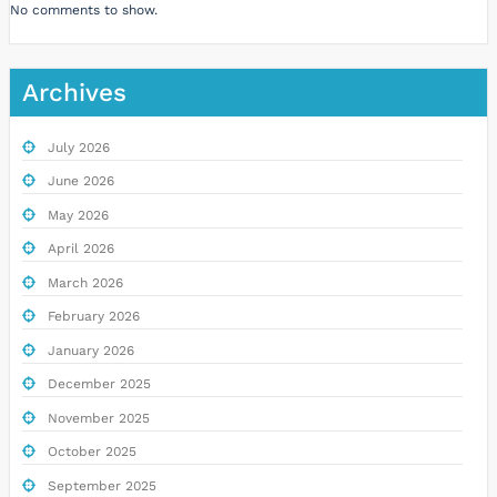
No comments to show.
Archives
July 2026
June 2026
May 2026
April 2026
March 2026
February 2026
January 2026
December 2025
November 2025
October 2025
September 2025