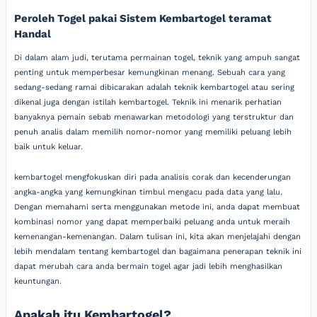
Peroleh Togel pakai Sistem Kembartogel teramat
Handal
Di dalam alam judi, terutama permainan togel, teknik yang ampuh sangat
penting untuk memperbesar kemungkinan menang. Sebuah cara yang
sedang-sedang ramai dibicarakan adalah teknik kembartogel atau sering
dikenal juga dengan istilah kembartogel. Teknik ini menarik perhatian
banyaknya pemain sebab menawarkan metodologi yang terstruktur dan
penuh analis dalam memilih nomor-nomor yang memiliki peluang lebih
baik untuk keluar.
kembartogel mengfokuskan diri pada analisis corak dan kecenderungan
angka-angka yang kemungkinan timbul mengacu pada data yang lalu.
Dengan memahami serta menggunakan metode ini, anda dapat membuat
kombinasi nomor yang dapat memperbaiki peluang anda untuk meraih
kemenangan-kemenangan. Dalam tulisan ini, kita akan menjelajahi dengan
lebih mendalam tentang kembartogel dan bagaimana penerapan teknik ini
dapat merubah cara anda bermain togel agar jadi lebih menghasilkan
keuntungan.
Apakah itu Kembartogel?