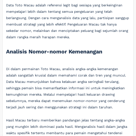
Data Toto Macau adalah referensi legit bagi sesiapa yang berkeinginan
mempelajari lebih dalam tentang semua pengeluaran yang telah
berlangsung. Dengan cara menganalisis data yang lalu, partisipan sanggup
membuat strategi yang lebih efektif. Pengeluaran Macau tak hanya
sekedar nomor, melainkan dan menciptakan peluang bagi sejumlah orang
dalam rangka meraih harapan mereka.
Analisis Nomor-nomor Kemenangan
Di dalam permainan Toto Macau, analisis angka-angka kemenangan
adalah sangatlah krusial dalam memahami corak dan tren yang muncul.
Data Macau menunjukkan bahwa kelakuan angka seringkali terulang,
sehingga pemain bisa memanfaatkan informasi ini untuk meningkatkan
kemungkinan mereka. Melalui mempelajari hasil keluaran drawing
sebelumnya, mereka dapat menemukan nomor-nomor yang cenderung
terjadi jauh sering dan menggunakan strategi ini dalam taruhan.
Hasil Macau terbaru memberikan pandangan jelas tentang angka-angka
yang mungkin lebih dominasi pada hasil. Menganalisis hasil dalam jangka
waktu spesifik tertentu membantu para pemain mengetahui tendensi