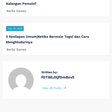
Kalangan Pemain?
Berita Games
July 30, 2026
5 Kesilapan Umum|Ketika Bermain Togel dan Cara
Menghindarinya
Berita Games
Written by:
fOT8EJXjf0m8ov5
View All Posts