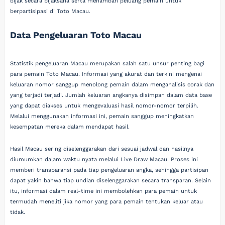
bijak secara bijaksana serta menambah peluang pemain untuk
berpartisipasi di Toto Macau.
Data Pengeluaran Toto Macau
Statistik pengeluaran Macau merupakan salah satu unsur penting bagi
para pemain Toto Macau. Informasi yang akurat dan terkini mengenai
keluaran nomor sanggup menolong pemain dalam menganalisis corak dan
yang terjadi terjadi. Jumlah keluaran angkanya disimpan dalam data base
yang dapat diakses untuk mengevaluasi hasil nomor-nomor terpilih.
Melalui menggunakan informasi ini, pemain sanggup meningkatkan
kesempatan mereka dalam mendapat hasil.
Hasil Macau sering diselenggarakan dari sesuai jadwal dan hasilnya
diumumkan dalam waktu nyata melalui Live Draw Macau. Proses ini
memberi transparansi pada tiap pengeluaran angka, sehingga partisipan
dapat yakin bahwa tiap undian diselenggarakan secara transparan. Selain
itu, informasi dalam real-time ini membolehkan para pemain untuk
termudah meneliti jika nomor yang para pemain tentukan keluar atau
tidak.