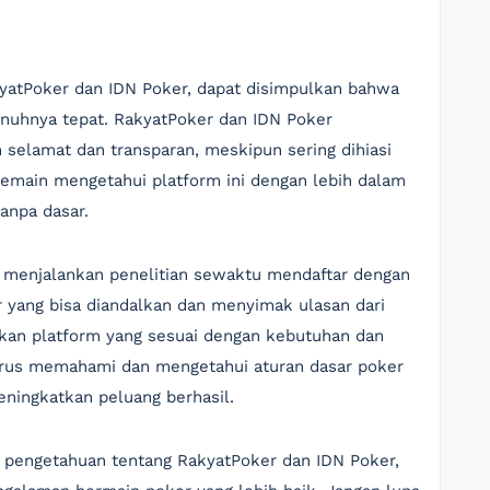
yatPoker dan IDN Poker, dapat disimpulkan bahwa
enuhnya tepat. RakyatPoker dan IDN Poker
selamat dan transparan, meskipun sering dihiasi
pemain mengetahui platform ini dengan lebih dalam
anpa dasar.
u menjalankan penelitian sewaktu mendaftar dengan
 yang bisa diandalkan dan menyimak ulasan dari
an platform yang sesuai dengan kebutuhan dan
harus memahami dan mengetahui aturan dasar poker
eningkatkan peluang berhasil.
n pengetahuan tentang RakyatPoker dan IDN Poker,