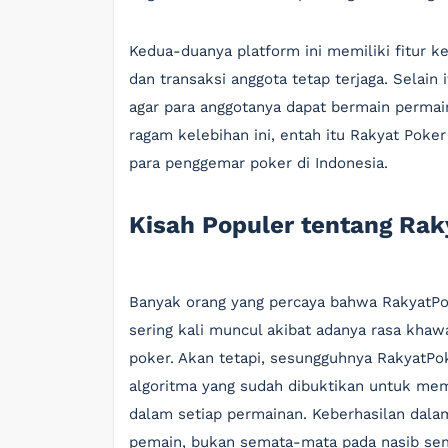
Kedua-duanya platform ini memiliki fitur
dan transaksi anggota tetap terjaga. Selain
agar para anggotanya dapat bermain permai
ragam kelebihan ini, entah itu Rakyat Poke
para penggemar poker di Indonesia.
Kisah Populer tentang Ra
Banyak orang yang percaya bahwa RakyatPoke
sering kali muncul akibat adanya rasa kha
poker. Akan tetapi, sesungguhnya RakyatPo
algoritma yang sudah dibuktikan untuk me
dalam setiap permainan. Keberhasilan dalam
pemain, bukan semata-mata pada nasib se