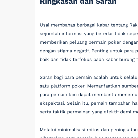
Ringkasan dan Saran
Usai membahas berbagai kabar tentang Rak
sejumlah informasi yang beredar tidak sep
memberikan peluang bermain poker dengan 
dengan stigma negatif. Penting untuk para 
baik dan tidak terfokus pada kabar burung t
Saran bagi para pemain adalah untuk selal
satu platform poker. Memanfaatkan sumber
para pemain lain dapat membantu menemuk
ekspektasi. Selain itu, pemain tambahan 
serta taktik permainan yang efektif demi m
Melalui minimalisasi mitos dan peningkata