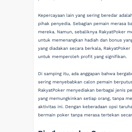
Kepercayaan lain yang sering beredar ada
pihak penyedia. Sebagian pemain merasa 
mereka. Namun, sebaliknya RakyatPoker 
untuk memenangkan hadiah dan bonus yang 
yang diadakan secara berkala, RakyatPoke
untuk memperoleh profit yang signifikan.
Di samping itu, ada anggapan bahwa bergab
sering menyebabkan calon pemain berputus
RakyatPoker menyediakan berbagai jenis pe
yang memungkinkan setiap orang, tanpa me
aktivitas ini. Dengan keberadaan opsi taru
bermain poker tanpa merasa tertekan seca