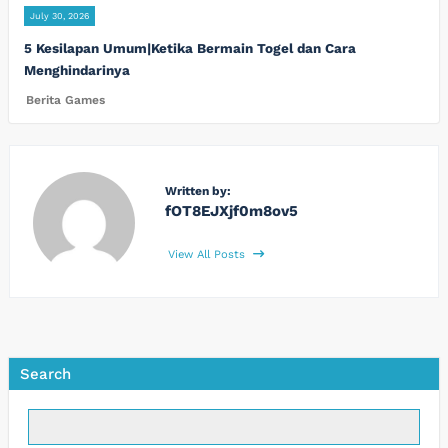
July 30, 2026
5 Kesilapan Umum|Ketika Bermain Togel dan Cara
Menghindarinya
Berita Games
Written by:
fOT8EJXjf0m8ov5
View All Posts
Search