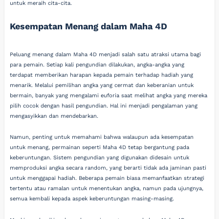
untuk meraih cita-cita.
Kesempatan Menang dalam Maha 4D
Peluang menang dalam Maha 4D menjadi salah satu atraksi utama bagi
para pemain. Setiap kali pengundian dilakukan, angka-angka yang
terdapat memberikan harapan kepada pemain terhadap hadiah yang
menarik. Melalui pemilihan angka yang cermat dan keberanian untuk
bermain, banyak yang mengalami euforia saat melihat angka yang mereka
pilih cocok dengan hasil pengundian. Hal ini menjadi pengalaman yang
mengasyikkan dan mendebarkan.
Namun, penting untuk memahami bahwa walaupun ada kesempatan
untuk menang, permainan seperti Maha 4D tetap bergantung pada
keberuntungan. Sistem pengundian yang digunakan didesain untuk
memproduksi angka secara random, yang berarti tidak ada jaminan pasti
untuk menggapai hadiah. Beberapa pemain biasa memanfaatkan strategi
tertentu atau ramalan untuk menentukan angka, namun pada ujungnya,
semua kembali kepada aspek keberuntungan masing-masing.