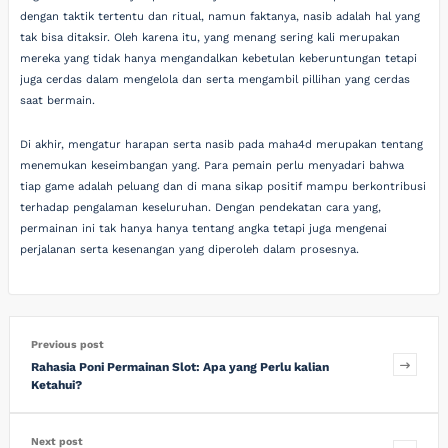
dengan taktik tertentu dan ritual, namun faktanya, nasib adalah hal yang
tak bisa ditaksir. Oleh karena itu, yang menang sering kali merupakan
mereka yang tidak hanya mengandalkan kebetulan keberuntungan tetapi
juga cerdas dalam mengelola dan serta mengambil pillihan yang cerdas
saat bermain.
Di akhir, mengatur harapan serta nasib pada maha4d merupakan tentang
menemukan keseimbangan yang. Para pemain perlu menyadari bahwa
tiap game adalah peluang dan di mana sikap positif mampu berkontribusi
terhadap pengalaman keseluruhan. Dengan pendekatan cara yang,
permainan ini tak hanya hanya tentang angka tetapi juga mengenai
perjalanan serta kesenangan yang diperoleh dalam prosesnya.
Previous post
Rahasia Poni Permainan Slot: Apa yang Perlu kalian
Ketahui?
Next post