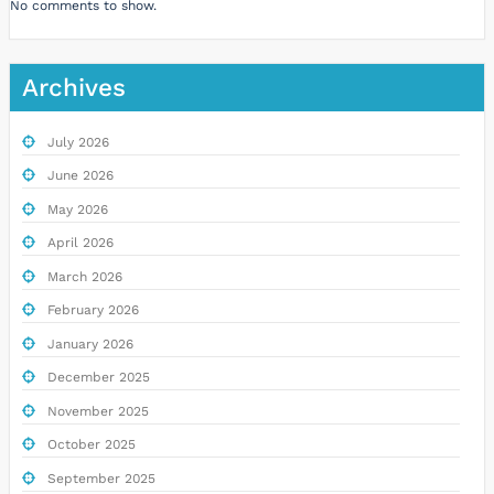
No comments to show.
Archives
July 2026
June 2026
May 2026
April 2026
March 2026
February 2026
January 2026
December 2025
November 2025
October 2025
September 2025