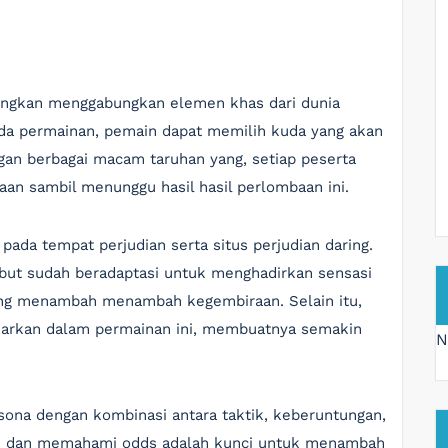
ungkan menggabungkan elemen khas dari dunia
Pada permainan, pemain dapat memilih kuda yang akan
gan berbagai macam taruhan yang, setiap peserta
n sambil menunggu hasil hasil perlombaan ini.
pada tempat perjudian serta situs perjudian daring.
but sudah beradaptasi untuk menghadirkan sensasi
 yang menambah menambah kegembiraan. Selain itu,
warkan dalam permainan ini, membuatnya semakin
N
sona dengan kombinasi antara taktik, keberuntungan,
uai dan memahami odds adalah kunci untuk menambah