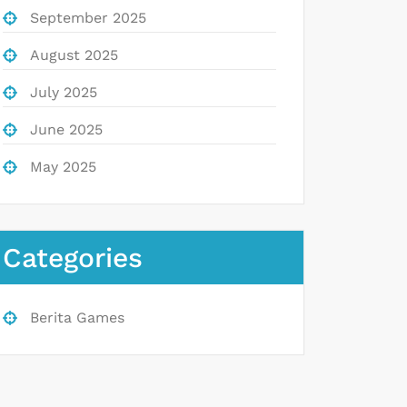
September 2025
August 2025
July 2025
June 2025
May 2025
Categories
Berita Games