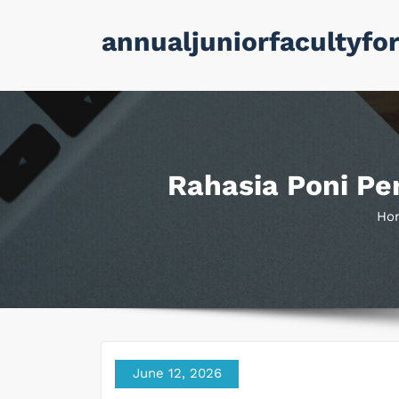
Skip
annualjuniorfacultyfo
to
content
Rahasia Poni Pe
Ho
June 12, 2026