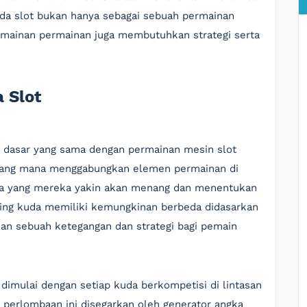
da slot bukan hanya sebagai sebuah permainan
rmainan permainan juga membutuhkan strategi serta
 Slot
p dasar yang sama dengan permainan mesin slot
k yang mana menggabungkan elemen permainan di
uda yang mereka yakin akan menang dan menentukan
sing kuda memiliki kemungkinan berbeda didasarkan
an sebuah ketegangan dan strategi bagi pemain
dimulai dengan setiap kuda berkompetisi di lintasan
ri perlombaan ini disegarkan oleh generator angka