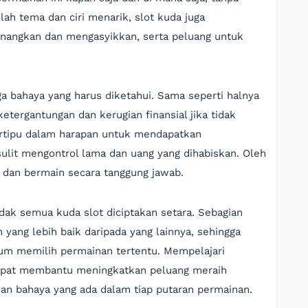
lah tema dan ciri menarik, slot kuda juga
nangkan dan mengasyikkan, serta peluang untuk
a bahaya yang harus diketahui. Sama seperti halnya
etergantungan dan kerugian finansial jika tidak
 tertipu dalam harapan untuk mendapatkan
ulit mengontrol lama dan uang yang dihabiskan. Oleh
 dan bermain secara tanggung jawab.
dak semua kuda slot diciptakan setara. Sebagian
yang lebih baik daripada yang lainnya, sehingga
lum memilih permainan tertentu. Mempelajari
dapat membantu meningkatkan peluang meraih
n bahaya yang ada dalam tiap putaran permainan.