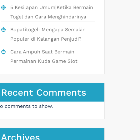
5 Kesilapan Umum|Ketika Bermain
Togel dan Cara Menghindarinya
Bupatitogel: Mengapa Semakin
Populer di Kalangan Penjudi?
Cara Ampuh Saat Bermain
Permainan Kuda Game Slot
Recent Comments
o comments to show.
Archives