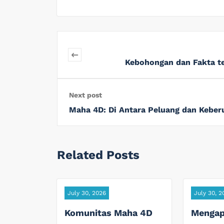
Kebohongan dan Fakta te
Next post
Maha 4D: Di Antara Peluang dan Kebe
Related Posts
July 30, 2026
July 30, 2
Komunitas Maha 4D
Mengap