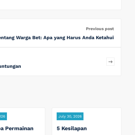
Previous post
ntang Warga Bet: Apa yang Harus Anda Ketahui
runtungan
026
July 30, 2026
a Permainan
5 Kesilapan