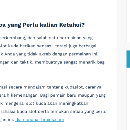
pa yang Perlu kalian Ketahui?
berkembang, dan salah satu permainan yang
ot kuda berikan sensasi, tetapi juga berbagai
k Anda yang tidak akrab dengan permainan ini,
ngan dan taktik, membuatnya sangat menarik bagi
rasi secara mendalam tentang kudaslot, caranya
eraih kemenangan. Bagi pemain baru maupun yang
k mengenai slot kuda akan meningkatkan
rahasia kuda slot serta temukan setiap yang perlu
an ini.
diamondhairbraids.com