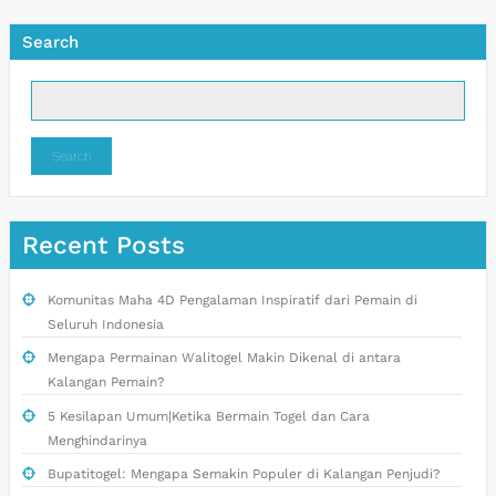
Search
Search
Recent Posts
Komunitas Maha 4D Pengalaman Inspiratif dari Pemain di
Seluruh Indonesia
Mengapa Permainan Walitogel Makin Dikenal di antara
Kalangan Pemain?
5 Kesilapan Umum|Ketika Bermain Togel dan Cara
Menghindarinya
Bupatitogel: Mengapa Semakin Populer di Kalangan Penjudi?