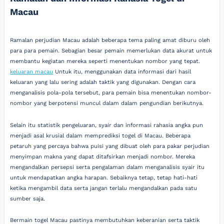
Macau
Ramalan perjudian Macau adalah beberapa tema paling amat diburu oleh
para para pemain. Sebagian besar pemain memerlukan data akurat untuk
membantu kegiatan mereka seperti menentukan nombor yang tepat.
keluaran macau
Untuk itu, menggunakan data informasi dari hasil
keluaran yang lalu sering adalah taktik yang digunakan. Dengan cara
menganalisis pola-pola tersebut, para pemain bisa menentukan nombor-
nombor yang berpotensi muncul dalam dalam pengundian berikutnya.
Selain itu statistik pengeluaran, syair dan informasi rahasia angka pun
menjadi asal krusial dalam memprediksi togel di Macau. Beberapa
petaruh yang percaya bahwa puisi yang dibuat oleh para pakar perjudian
menyimpan makna yang dapat ditafsirkan menjadi nombor. Mereka
mengandalkan persepsi serta pengalaman dalam menganalisis syair itu
untuk mendapatkan angka harapan. Sebaiknya tetap, tetap hati-hati
ketika mengambil data serta jangan terlalu mengandalkan pada satu
sumber saja.
Bermain togel Macau pastinya membutuhkan keberanian serta taktik