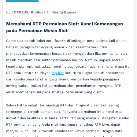
By
fOT8EJXjf0m8ov5
In
Berita Games
Memahami RTP Permainan Slot: Kunci Kemenangan
pada Permainan Mesin Slot
Game slot adalah salah satu favorit di kalangan para pecinta judi online.
Dengan beragam tema yang menarik dan kesempatan untuk
mendapatkan kemenangan besar, tidak mengejutkan jika permainan slot
masih mendominasi sektor permainan kasino. Namun, supaya meraih
keuntungan optimal, adalah penting bagi petaruh agar memahami apa itu
RTP atau Return to Player.
rtp live
Return to Player adalah prosentase
dari keseluruhan taruhan yang akan dikembalikan kepada pengguna
seiring waktu. Dalam hal permainan slot, pemahaman mengenai RTP
amat mempengaruhi pada strategi permainan yang diambil.
Selain hal tersebut, terminologi RTP dari Pragmatic semakin sering
terdengar di tengah pemain slot. Penyedia permainan ini dikenal atas
inovatif dan kualitas luar biasa, serta RTP yang menarik. Mengetahui nilai
RTP permainan yang Anda mainkan, yang mencakup RTP Live, dapat
menjadi kunci untuk meraih kesuksesan ketika bermain. Dengan data