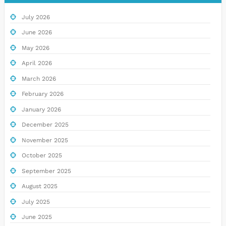
July 2026
June 2026
May 2026
April 2026
March 2026
February 2026
January 2026
December 2025
November 2025
October 2025
September 2025
August 2025
July 2025
June 2025