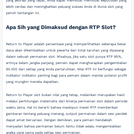
yang akurasi yang tepat, Anda dapat membuat membuat keputusan yang
lebih cerdas dan meningkatkan peluang sukses Anda di dunia slot yang
penuh tantangan ini.
Apa Sih yang Dimaksud dengan RTP Slot?
Return to Player adalah persentase yang memperlihatkan seberapa besar
dana akan dikembalikan untuk peserta dari total taruhan yang dipasang
dalam sebuah permainan slot. Misalnya, jika satu slot punya RTP 95%,
artinya dalam jangka panjang, pemain dapat mengharapkan pengembalian
95.000 dari setiap yang Anda pertaruhkan. Nilai RTP ini berfungsi sebagai
indikator indikator penting bagi para pemain dalam menilai potensi profit
yang mungkin mereka dapatkan.
Return to Player slot bukan nilai yang tetap, melainkan merupakan hasil
melalui perhitungan matematis dari kinerja permainan slot dalam periode
waktu lama. Hal ini berarti bahwa meskipun meski RTP memberikan
gambaran tentang peluang menang, output permainan dalam sesi pendek
dapat amat bervariasi. Dengan demikian, para pemain hendaklah
menyadari bahwa permainan belum tentu tidak selalu mengembalikan
angka yang sama pada setiap sesi permainan.