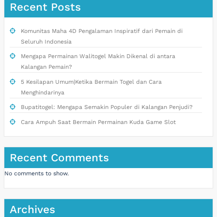
Recent Posts
Komunitas Maha 4D Pengalaman Inspiratif dari Pemain di
Seluruh Indonesia
Mengapa Permainan Walitogel Makin Dikenal di antara
Kalangan Pemain?
5 Kesilapan Umum|Ketika Bermain Togel dan Cara
Menghindarinya
Bupatitogel: Mengapa Semakin Populer di Kalangan Penjudi?
Cara Ampuh Saat Bermain Permainan Kuda Game Slot
Recent Comments
No comments to show.
Archives