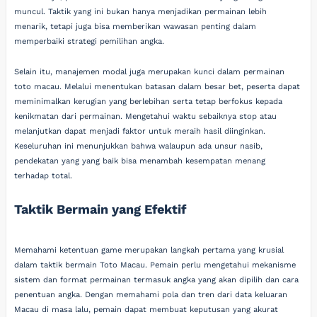
muncul. Taktik yang ini bukan hanya menjadikan permainan lebih
menarik, tetapi juga bisa memberikan wawasan penting dalam
memperbaiki strategi pemilihan angka.
Selain itu, manajemen modal juga merupakan kunci dalam permainan
toto macau. Melalui menentukan batasan dalam besar bet, peserta dapat
meminimalkan kerugian yang berlebihan serta tetap berfokus kepada
kenikmatan dari permainan. Mengetahui waktu sebaiknya stop atau
melanjutkan dapat menjadi faktor untuk meraih hasil diinginkan.
Keseluruhan ini menunjukkan bahwa walaupun ada unsur nasib,
pendekatan yang yang baik bisa menambah kesempatan menang
terhadap total.
Taktik Bermain yang Efektif
Memahami ketentuan game merupakan langkah pertama yang krusial
dalam taktik bermain Toto Macau. Pemain perlu mengetahui mekanisme
sistem dan format permainan termasuk angka yang akan dipilih dan cara
penentuan angka. Dengan memahami pola dan tren dari data keluaran
Macau di masa lalu, pemain dapat membuat keputusan yang akurat