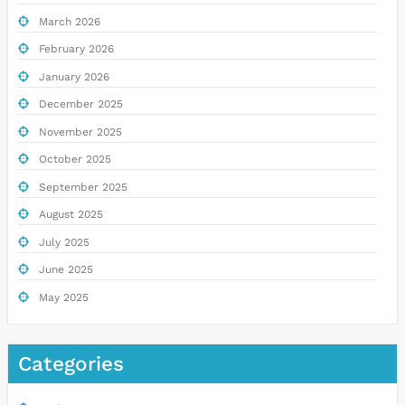
March 2026
February 2026
January 2026
December 2025
November 2025
October 2025
September 2025
August 2025
July 2025
June 2025
May 2025
Categories