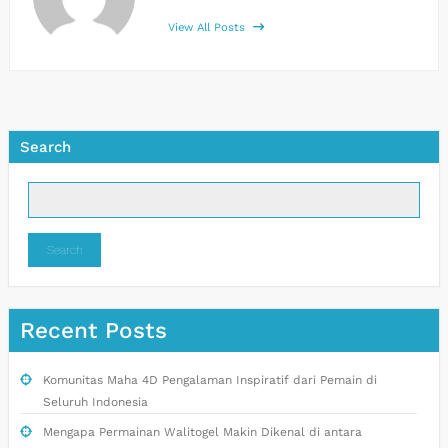
View All Posts
Search
Search
Recent Posts
Komunitas Maha 4D Pengalaman Inspiratif dari Pemain di
Seluruh Indonesia
Mengapa Permainan Walitogel Makin Dikenal di antara