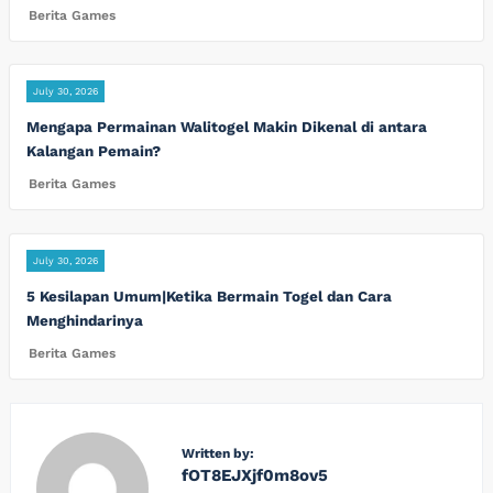
Berita Games
July 30, 2026
Mengapa Permainan Walitogel Makin Dikenal di antara
Kalangan Pemain?
Berita Games
July 30, 2026
5 Kesilapan Umum|Ketika Bermain Togel dan Cara
Menghindarinya
Berita Games
Written by:
fOT8EJXjf0m8ov5