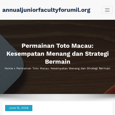
Skip
annualjuniorfacultyforumil.org
to
content
Permainan Toto Macau:
Kesempatan Menang dan Strategi
Bermain
Home
»
Permainan Toto Macau: Kesempatan Menang dan Strategi Bermain
June 15, 2026