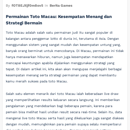
By
fOT8EJXjf0m8ov5
In
Berita Games
Permainan Toto Macau: Kesempatan Menang dan
Strategi Bermain
Toto Macau adalah salah satu permainan judi itu sangat populer di
kalangan antara penggemar lotto di dunia ini, terutama di Asia. Dengan
menggunakan sistem yang sangat mudah dan kesempatan untung yang,
banyak orang berminat untuk mencobanya. Di Macau, permainan ini tidak
hanya menawarkan hiburan, namun juga kesempatan mendapatkan
mencapai keuntungan apabila dijalankan menggunakan strategi yang
tepat. Di dalam artikel ini, kita akan akan mengupas menjelajahi berbagai
kesempatan menang serta strategi permainan yang dapat membantu
kamu meraih sukses pada toto Macau.
Salah satu elemen menarik dari toto Macau ialah keberadaan live draw
yang memperlihatkan results keluaran secara langsung. Ini memberikan
pengalaman yang mendebarkan bagi beberapa pemain, karena para
pemain bisa melihat hasil undian result secara real-time. Selain itu, data
mengenai live toto Macau serta hasil yang dikeluarkan juga sangat diakses
dengan mudah, memungkinkan para pemain supaya selalu memperbarui