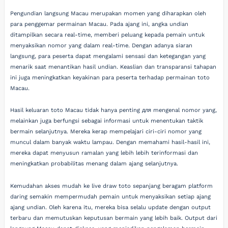
Pengundian langsung Macau merupakan momen yang diharapkan oleh
para penggemar permainan Macau. Pada ajang ini, angka undian
ditampilkan secara real-time, memberi peluang kepada pemain untuk
menyaksikan nomor yang dalam real-time. Dengan adanya siaran
langsung, para peserta dapat mengalami sensasi dan ketegangan yang
menarik saat menantikan hasil undian. Keaslian dan transparansi tahapan
ini juga meningkatkan keyakinan para peserta terhadap permainan toto
Macau.
Hasil keluaran toto Macau tidak hanya penting для mengenal nomor yang,
melainkan juga berfungsi sebagai informasi untuk menentukan taktik
bermain selanjutnya. Mereka kerap mempelajari ciri-ciri nomor yang
muncul dalam banyak waktu lampau. Dengan memahami hasil-hasil ini,
mereka dapat menyusun ramalan yang lebih lebih terinformasi dan
meningkatkan probabilitas menang dalam ajang selanjutnya.
Kemudahan akses mudah ke live draw toto sepanjang beragam platform
daring semakin mempermudah pemain untuk menyaksikan setiap ajang
ajang undian. Oleh karena itu, mereka bisa selalu update dengan output
terbaru dan memutuskan keputusan bermain yang lebih baik. Output dari