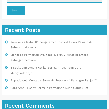
Search
Recent Posts
Komunitas Maha 4D Pengalaman Inspiratif dari Pemain di
Seluruh Indonesia
Mengapa Permainan Walitogel Makin Dikenal di antara
Kalangan Pemain?
5 Kesilapan Umum|Ketika Bermain Togel dan Cara
Menghindarinya
Bupatitogel: Mengapa Semakin Populer di Kalangan Penjudi?
Cara Ampuh Saat Bermain Permainan Kuda Game Slot
Recent Comments