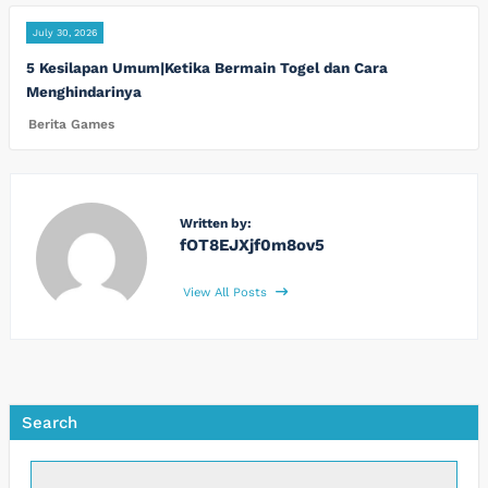
July 30, 2026
5 Kesilapan Umum|Ketika Bermain Togel dan Cara
Menghindarinya
Berita Games
Written by:
fOT8EJXjf0m8ov5
View All Posts
Search