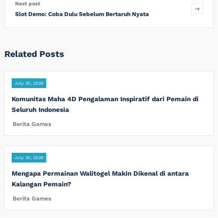
Next post
Slot Demo: Coba Dulu Sebelum Bertaruh Nyata
Related Posts
July 30, 2026
Komunitas Maha 4D Pengalaman Inspiratif dari Pemain di
Seluruh Indonesia
Berita Games
July 30, 2026
Mengapa Permainan Walitogel Makin Dikenal di antara
Kalangan Pemain?
Berita Games