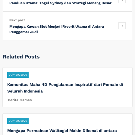
Panduan Utama: Togel Sydney dan Strategi Menang Besar
Next post
Mengapa Kawan Slot Menjadi Favorit Utama di Antara
Penggemar Judi
Related Posts
July 30, 2026
Komunitas Maha 4D Pengalaman Inspiratif dari Pemain di
Seluruh Indonesia
Berita Games
July 30, 2026
Mengapa Permainan Walitogel Makin Dikenal di antara