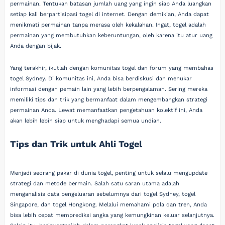
permainan. Tentukan batasan jumlah uang yang ingin siap Anda luangkan
setiap kali berpartisipasi togel di internet. Dengan demikian, Anda dapat
menikmati permainan tanpa merasa oleh kekalahan. Ingat, togel adalah
permainan yang membutuhkan keberuntungan, oleh karena itu atur uang
Anda dengan bijak.
Yang terakhir, ikutlah dengan komunitas togel dan forum yang membahas
togel Sydney. Di komunitas ini, Anda bisa berdiskusi dan menukar
informasi dengan pemain lain yang lebih berpengalaman. Sering mereka
memiliki tips dan trik yang bermanfaat dalam mengembangkan strategi
permainan Anda. Lewat memanfaatkan pengetahuan kolektif ini, Anda
akan lebih lebih siap untuk menghadapi semua undian.
Tips dan Trik untuk Ahli Togel
Menjadi seorang pakar di dunia togel, penting untuk selalu mengupdate
strategi dan metode bermain. Salah satu saran utama adalah
menganalisis data pengeluaran sebelumnya dari togel Sydney, togel
Singapore, dan togel Hongkong. Melalui memahami pola dan tren, Anda
bisa lebih cepat memprediksi angka yang kemungkinan keluar selanjutnya.