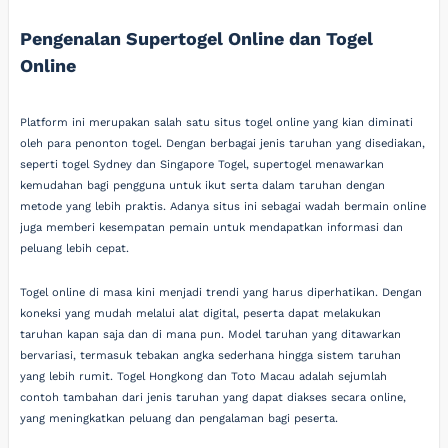
Pengenalan Supertogel Online dan Togel
Online
Platform ini merupakan salah satu situs togel online yang kian diminati
oleh para penonton togel. Dengan berbagai jenis taruhan yang disediakan,
seperti togel Sydney dan Singapore Togel, supertogel menawarkan
kemudahan bagi pengguna untuk ikut serta dalam taruhan dengan
metode yang lebih praktis. Adanya situs ini sebagai wadah bermain online
juga memberi kesempatan pemain untuk mendapatkan informasi dan
peluang lebih cepat.
Togel online di masa kini menjadi trendi yang harus diperhatikan. Dengan
koneksi yang mudah melalui alat digital, peserta dapat melakukan
taruhan kapan saja dan di mana pun. Model taruhan yang ditawarkan
bervariasi, termasuk tebakan angka sederhana hingga sistem taruhan
yang lebih rumit. Togel Hongkong dan Toto Macau adalah sejumlah
contoh tambahan dari jenis taruhan yang dapat diakses secara online,
yang meningkatkan peluang dan pengalaman bagi peserta.