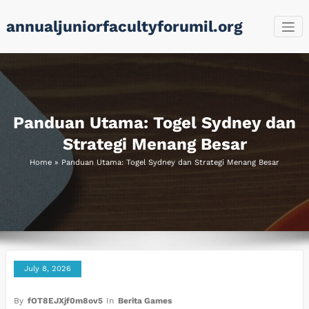
Skip
annualjuniorfacultyforumil.org
to
content
Panduan Utama: Togel Sydney dan
Strategi Menang Besar
Home
»
Panduan Utama: Togel Sydney dan Strategi Menang Besar
July 8, 2026
By
fOT8EJXjf0m8ov5
In
Berita Games