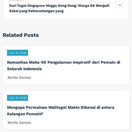
Dari Togel Singapore hingga Hong Kong: Warga 88 Menjadi
Saksi yang Keberuntungan yang
Related Posts
July 30, 2026
Komunitas Maha 4D Pengalaman Inspiratif dari Pemain di
Seluruh Indonesia
Berita Games
July 30, 2026
Mengapa Permainan Walitogel Makin Dikenal di antara
Kalangan Pemain?
Berita Games