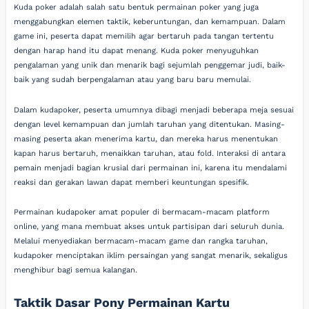
Kuda poker adalah salah satu bentuk permainan poker yang juga
menggabungkan elemen taktik, keberuntungan, dan kemampuan. Dalam
game ini, peserta dapat memilih agar bertaruh pada tangan tertentu
dengan harap hand itu dapat menang. Kuda poker menyuguhkan
pengalaman yang unik dan menarik bagi sejumlah penggemar judi, baik-
baik yang sudah berpengalaman atau yang baru baru memulai.
Dalam kudapoker, peserta umumnya dibagi menjadi beberapa meja sesuai
dengan level kemampuan dan jumlah taruhan yang ditentukan. Masing-
masing peserta akan menerima kartu, dan mereka harus menentukan
kapan harus bertaruh, menaikkan taruhan, atau fold. Interaksi di antara
pemain menjadi bagian krusial dari permainan ini, karena itu mendalami
reaksi dan gerakan lawan dapat memberi keuntungan spesifik.
Permainan kudapoker amat populer di bermacam-macam platform
online, yang mana membuat akses untuk partisipan dari seluruh dunia.
Melalui menyediakan bermacam-macam game dan rangka taruhan,
kudapoker menciptakan iklim persaingan yang sangat menarik, sekaligus
menghibur bagi semua kalangan.
Taktik Dasar Pony Permainan Kartu