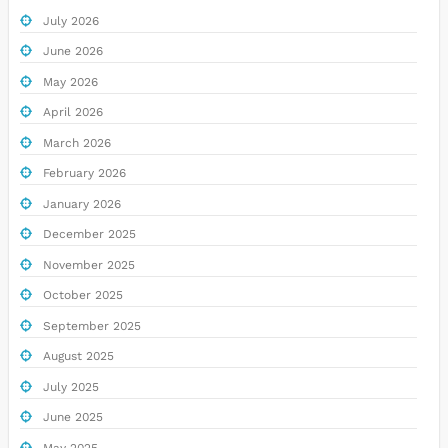
July 2026
June 2026
May 2026
April 2026
March 2026
February 2026
January 2026
December 2025
November 2025
October 2025
September 2025
August 2025
July 2025
June 2025
May 2025