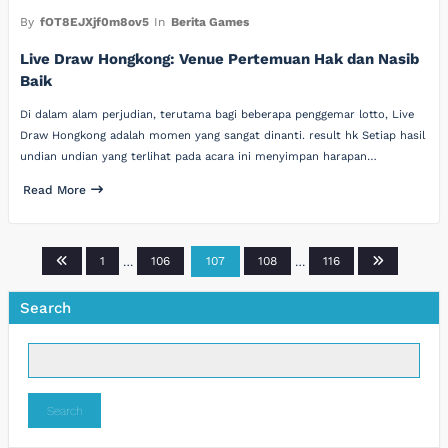
By
fOT8EJXjf0m8ov5
In
Berita Games
Live Draw Hongkong: Venue Pertemuan Hak dan Nasib
Baik
Di dalam alam perjudian, terutama bagi beberapa penggemar lotto, Live
Draw Hongkong adalah momen yang sangat dinanti. result hk Setiap hasil
undian undian yang terlihat pada acara ini menyimpan harapan…
Read More
Posts
1
…
106
107
108
…
116
pagination
Search
Search