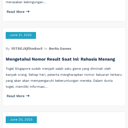
merasakan kebingungan…
Read More
June 21, 2025
By
fOT8EJXjf0m8ov5
In
Berita Games
Mengetahui Nomor Result Saat Ini: Rahasia Menang
Togel Singapore sudah menjadi salah satu game yang diminati oleh
banyak orang. Setiap hari, peserta mengharapkan nomor keluaran terbaru
yang akan akan mempengaruhi keberuntungan mereka. Dalam dunia
togel, memiliki informasi…
Read More
June 20, 2025