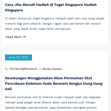
Cara Jitu Meraih Hadiah di Togel Singapore Hadiah
Singapore
Di dalam dunia judi, togel Singapore menjadi salah satu opsi yang sangat
menarik bagi para petaruh. Dengan ragam opsi permainan dan reward
besar yang dapat diraih, tidak heran jika banyak…
Read More
June 22, 2025
By
fOT8EJXjf0m8ov5
In
Berita Games
Keuntungan Menggunakan Akun Permainan Slot
Percobaan Sebelum Anda Bermain dengan Uang Uang
Asli
Bermain permainan slot di internet sudah menjadi salah satu kegiatan
rekreasi yang sangat amat dikenal dalam para pemain judi. Dengan
banyak berbagai tipe permainan yang ditawarkan, seringkali pemain