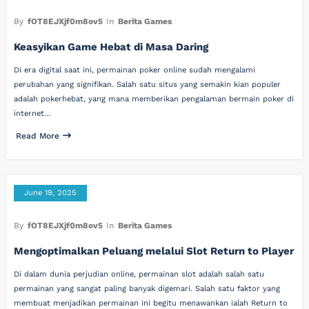
By
fOT8EJXjf0m8ov5
In
Berita Games
Keasyikan Game Hebat di Masa Daring
Di era digital saat ini, permainan poker online sudah mengalami
perubahan yang signifikan. Salah satu situs yang semakin kian populer
adalah pokerhebat, yang mana memberikan pengalaman bermain poker di
internet…
Read More
June 19, 2025
By
fOT8EJXjf0m8ov5
In
Berita Games
Mengoptimalkan Peluang melalui Slot Return to Player
Di dalam dunia perjudian online, permainan slot adalah salah satu
permainan yang sangat paling banyak digemari. Salah satu faktor yang
membuat menjadikan permainan ini begitu menawankan ialah Return to