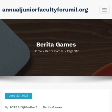
Skip
annualjuniorfacultyforumil.org
to
content
Berita Games
Home
»
Berita Games
»
Page 107
June 22, 2025
By
fOT8EJXjf0m8ov5
In
Berita Games