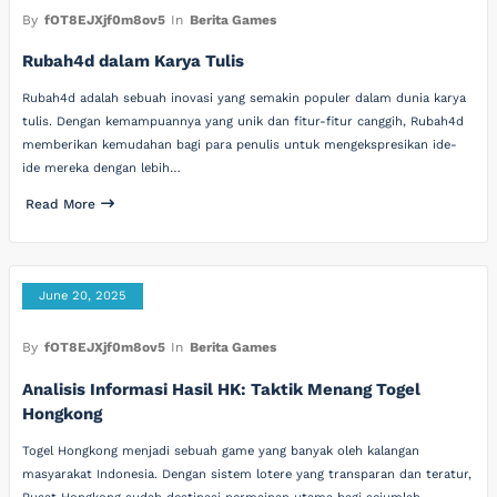
By
fOT8EJXjf0m8ov5
In
Berita Games
Rubah4d dalam Karya Tulis
Rubah4d adalah sebuah inovasi yang semakin populer dalam dunia karya
tulis. Dengan kemampuannya yang unik dan fitur-fitur canggih, Rubah4d
memberikan kemudahan bagi para penulis untuk mengekspresikan ide-
ide mereka dengan lebih…
Read More
June 20, 2025
By
fOT8EJXjf0m8ov5
In
Berita Games
Analisis Informasi Hasil HK: Taktik Menang Togel
Hongkong
Togel Hongkong menjadi sebuah game yang banyak oleh kalangan
masyarakat Indonesia. Dengan sistem lotere yang transparan dan teratur,