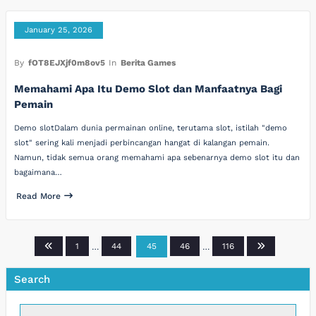
January 25, 2026
By
fOT8EJXjf0m8ov5
In
Berita Games
Memahami Apa Itu Demo Slot dan Manfaatnya Bagi
Pemain
Demo slotDalam dunia permainan online, terutama slot, istilah "demo
slot" sering kali menjadi perbincangan hangat di kalangan pemain.
Namun, tidak semua orang memahami apa sebenarnya demo slot itu dan
bagaimana…
Read More
Posts
1
…
44
45
46
…
116
pagination
Search