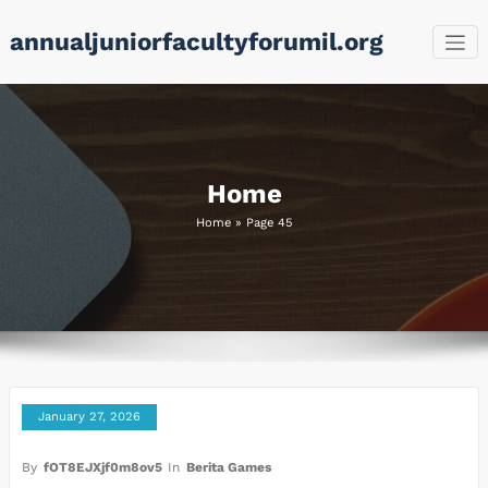
Skip
annualjuniorfacultyforumil.org
to
content
Home
Home
»
Page 45
January 27, 2026
By
fOT8EJXjf0m8ov5
In
Berita Games