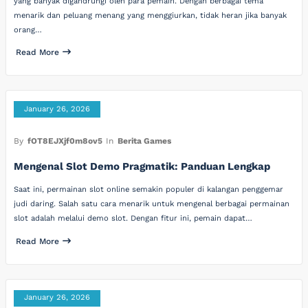
yang banyak digandrungi oleh para pemain. Dengan berbagai tema
menarik dan peluang menang yang menggiurkan, tidak heran jika banyak
orang…
Read More
January 26, 2026
By
fOT8EJXjf0m8ov5
In
Berita Games
Mengenal Slot Demo Pragmatik: Panduan Lengkap
Saat ini, permainan slot online semakin populer di kalangan penggemar
judi daring. Salah satu cara menarik untuk mengenal berbagai permainan
slot adalah melalui demo slot. Dengan fitur ini, pemain dapat…
Read More
January 26, 2026