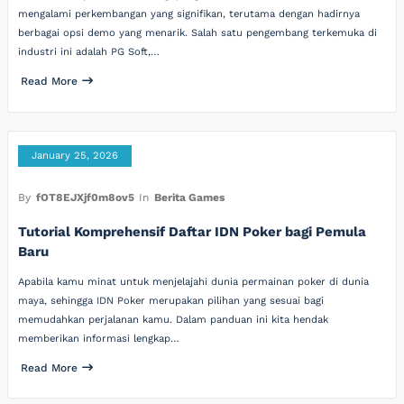
mengalami perkembangan yang signifikan, terutama dengan hadirnya
berbagai opsi demo yang menarik. Salah satu pengembang terkemuka di
industri ini adalah PG Soft,…
Read More
January 25, 2026
By
fOT8EJXjf0m8ov5
In
Berita Games
Tutorial Komprehensif Daftar IDN Poker bagi Pemula
Baru
Apabila kamu minat untuk menjelajahi dunia permainan poker di dunia
maya, sehingga IDN Poker merupakan pilihan yang sesuai bagi
memudahkan perjalanan kamu. Dalam panduan ini kita hendak
memberikan informasi lengkap…
Read More