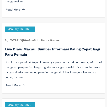
menggunakan…
Read More
January 26, 2026
By
fOT8EJXjf0m8ov5
In
Berita Games
Live Draw Macau: Sumber Informasi Paling Cepat bagi
Para Pemain
Untuk para peminat togel, khususnya para pemain di Indonesia, informasi
mengenai pengundian langsung Macau sangat krusial. Live draw ini bukan
hanya sekadar menolong pemain mengetahui hasil pengundian secara
cepat, namun…
Read More
January 26, 2026