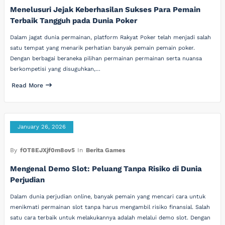
Menelusuri Jejak Keberhasilan Sukses Para Pemain
Terbaik Tangguh pada Dunia Poker
Dalam jagat dunia permainan, platform Rakyat Poker telah menjadi salah
satu tempat yang menarik perhatian banyak pemain pemain poker.
Dengan berbagai beraneka pilihan permainan permainan serta nuansa
berkompetisi yang disuguhkan,…
Read More
January 26, 2026
By
fOT8EJXjf0m8ov5
In
Berita Games
Mengenal Demo Slot: Peluang Tanpa Risiko di Dunia
Perjudian
Dalam dunia perjudian online, banyak pemain yang mencari cara untuk
menikmati permainan slot tanpa harus mengambil risiko finansial. Salah
satu cara terbaik untuk melakukannya adalah melalui demo slot. Dengan