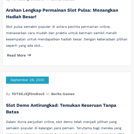
Arahan Lengkap Permainan Slot Pulsa: Menangkan
Hadiah Besar!
Slot pulsa semakin populer di antara pecinta permainan online,
menawarkan cara mudah dan praktis untuk bermain sambil meraih
kesempatan untuk mendapatkan hadiah besar. Dengan keberadaan pilihan
seperti yang ada slot…
Read More
September 29, 2025
By
fOT8EJXjf0m8ov5
In
Berita Games
Slot Demo Antirungkad: Temukan Keseruan Tanpa
Batas
Dalam dunia perjudian online, slot demo telah menjadi pilihan yang
semakin populer di kalangan para pemain. Terutama bagi mereka yang