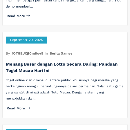
ingin mempelajari permainan tanpa mengeluarkan uang sungguhan. Slot
demo memberi…
Read More
September 29, 2025
By
fOT8EJXjf0m8ov5
In
Berita Games
Menang Besar dengan Lotto Secara Daring: Panduan
Togel Macao Hari Ini
Togel online kian dikenal di antara publik, khususnya bagi mereka yang
berkeinginan menguji peruntungannya dalam permainan. Salah satu game
yang sangat diminati adalah Toto Macau. Dengan sistem yang
menakjubkan dan…
Read More