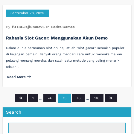
September 28, 2025
By
fOT8EJXjf0m8ov5
In
Berita Games
Rahasia Slot Gacor: Menggunakan Akun Demo
Dalam dunia permainan slot online, istilah "slot gacor" semakin populer
di kalangan pemain. Banyak orang mencari cara untuk memaksimalkan
peluang menang mereka, dan salah satu metode yang paling menarik
adalah…
Read More
Posts
1
…
74
75
76
…
116
pagination
Search