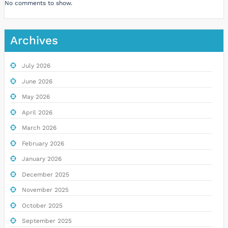
No comments to show.
Archives
July 2026
June 2026
May 2026
April 2026
March 2026
February 2026
January 2026
December 2025
November 2025
October 2025
September 2025