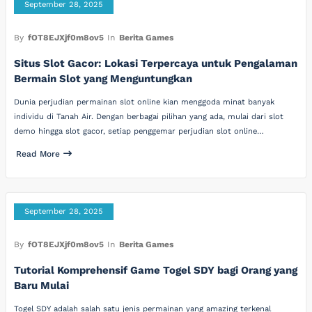
September 28, 2025
By
fOT8EJXjf0m8ov5
In
Berita Games
Situs Slot Gacor: Lokasi Terpercaya untuk Pengalaman
Bermain Slot yang Menguntungkan
Dunia perjudian permainan slot online kian menggoda minat banyak
individu di Tanah Air. Dengan berbagai pilihan yang ada, mulai dari slot
demo hingga slot gacor, setiap penggemar perjudian slot online…
Read More
September 28, 2025
By
fOT8EJXjf0m8ov5
In
Berita Games
Tutorial Komprehensif Game Togel SDY bagi Orang yang
Baru Mulai
Togel SDY adalah salah satu jenis permainan yang amazing terkenal