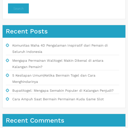
Search
Recent Posts
Komunitas Maha 4D Pengalaman Inspiratif dari Pemain di
Seluruh Indonesia
Mengapa Permainan Walitogel Makin Dikenal di antara
Kalangan Pemain?
5 Kesilapan Umum|Ketika Bermain Togel dan Cara
Menghindarinya
Bupatitogel: Mengapa Semakin Populer di Kalangan Penjudi?
Cara Ampuh Saat Bermain Permainan Kuda Game Slot
Recent Comments