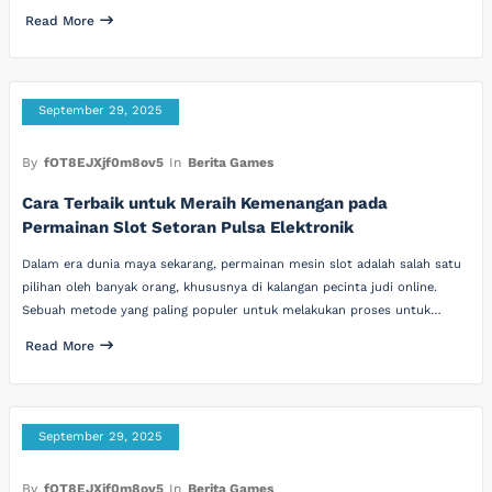
Read More
September 29, 2025
By
fOT8EJXjf0m8ov5
In
Berita Games
Cara Terbaik untuk Meraih Kemenangan pada
Permainan Slot Setoran Pulsa Elektronik
Dalam era dunia maya sekarang, permainan mesin slot adalah salah satu
pilihan oleh banyak orang, khususnya di kalangan pecinta judi online.
Sebuah metode yang paling populer untuk melakukan proses untuk…
Read More
September 29, 2025
By
fOT8EJXjf0m8ov5
In
Berita Games