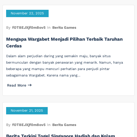
November 22, 2025
By
fOT8EJXjf0m8ov5
In
Berita Games
Mengapa Wargabet Menjadi Pilihan Terbaik Taruhan
Cerdas
Dalam alam perjudian daring yang semakin maju, banyak situs
bermunculan dengan banyak penawaran yang menarik. Namun, hanya
beberapa yang mampu mencuri perhatian para penjudi pintar
sebagaimana Wargabet. Karena nama yang…
Read More
November 21, 2025
By
fOT8EJXjf0m8ov5
In
Berita Games
Berita Terkini Togel Singapore Hadiah dan Kolam