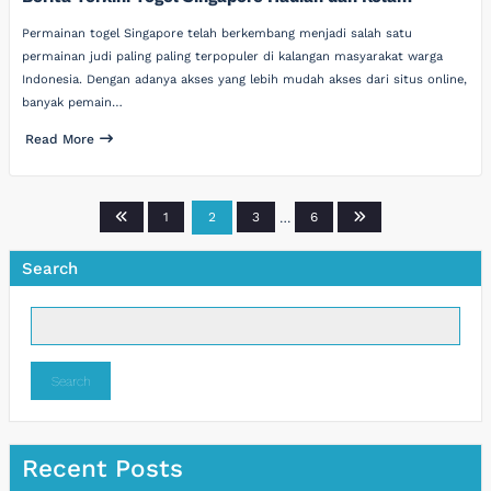
Permainan togel Singapore telah berkembang menjadi salah satu
permainan judi paling paling terpopuler di kalangan masyarakat warga
Indonesia. Dengan adanya akses yang lebih mudah akses dari situs online,
banyak pemain…
Read More
Posts
1
2
3
…
6
pagination
Search
Search
Recent Posts