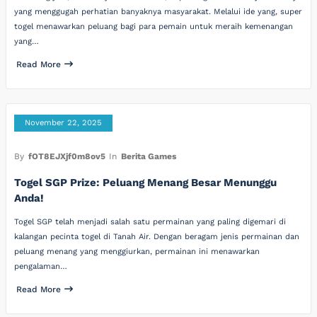
yang menggugah perhatian banyaknya masyarakat. Melalui ide yang, super
togel menawarkan peluang bagi para pemain untuk meraih kemenangan
yang…
Read More
November 22, 2025
By
fOT8EJXjf0m8ov5
In
Berita Games
Togel SGP Prize: Peluang Menang Besar Menunggu
Anda!
Togel SGP telah menjadi salah satu permainan yang paling digemari di
kalangan pecinta togel di Tanah Air. Dengan beragam jenis permainan dan
peluang menang yang menggiurkan, permainan ini menawarkan
pengalaman…
Read More