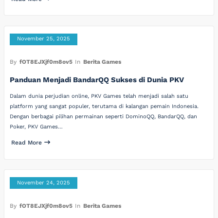
November 25, 2025
By
fOT8EJXjf0m8ov5
In
Berita Games
Panduan Menjadi BandarQQ Sukses di Dunia PKV
Dalam dunia perjudian online, PKV Games telah menjadi salah satu
platform yang sangat populer, terutama di kalangan pemain Indonesia.
Dengan berbagai pilihan permainan seperti DominoQQ, BandarQQ, dan
Poker, PKV Games…
Read More
November 24, 2025
By
fOT8EJXjf0m8ov5
In
Berita Games