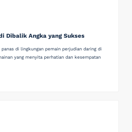
di Dibalik Angka yang Sukses
 panas di lingkungan pemain perjudian daring di
rmainan yang menyita perhatian dan kesempatan