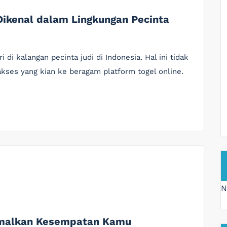
Dikenal dalam Lingkungan Pecinta
i di kalangan pecinta judi di Indonesia. Hal ini tidak
kses yang kian ke beragam platform togel online.
N
imalkan Kesempatan Kamu