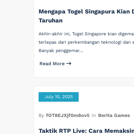
Mengapa Togel Singapura Kian 
Taruhan
Akhir-akhir ini, Togel Singapore kian digemar
terlepas dari perkembangan teknologi dan a
Banyak penggemar…
Read More
July 10, 2025
By
fOT8EJXjf0m8ov5
In
Berita Games
Taktik RTP Live: Cara Memaks