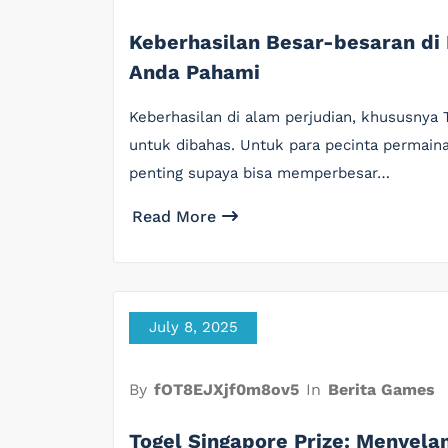
Keberhasilan Besar-besaran di 
Anda Pahami
Keberhasilan di alam perjudian, khususnya 
untuk dibahas. Untuk para pecinta permain
penting supaya bisa memperbesar…
Read More
July 8, 2025
By
fOT8EJXjf0m8ov5
In
Berita Games
Togel Singapore Prize: Menyela