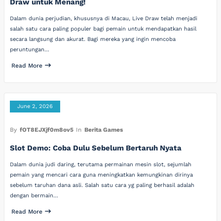
Draw untuk Menang!
Dalam dunia perjudian, khususnya di Macau, Live Draw telah menjadi
salah satu cara paling populer bagi pemain untuk mendapatkan hasil
secara langsung dan akurat. Bagi mereka yang ingin mencoba
peruntungan…
Read More
June 2, 2026
By
fOT8EJXjf0m8ov5
In
Berita Games
Slot Demo: Coba Dulu Sebelum Bertaruh Nyata
Dalam dunia judi daring, terutama permainan mesin slot, sejumlah
pemain yang mencari cara guna meningkatkan kemungkinan dirinya
sebelum taruhan dana asli. Salah satu cara yg paling berhasil adalah
dengan bermain…
Read More