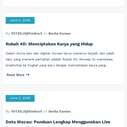
June 2, 2026
By
fOT8EJXjf0m8ov5
In
Berita Games
Rubah 4D: Menciptakan Karya yang Hidup
Dalam dunia seni dan digital, inovasi terus menerus terjadi, dan salah
satu yang menarik perhatian adalah Rubah 4D. Konsep ini membawa
kreativitas ke tingkat yang baru dengan menciptakan karya yang…
Read More
June 2, 2026
By
fOT8EJXjf0m8ov5
In
Berita Games
Data Macau: Panduan Lengkap Menggunakan Live