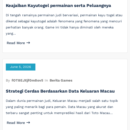
Keajaiban Kayutogel permainan serta Peluangnya
Di tengah ramainya permainan judi bervariasi, permainan kayu togel atau
dikenal sebagai kayutogel adalah fenomena yang fenomena yang mencuri
perhatian banyak orang. Game ini tidak hanya diminati oleh mereka
yang…
Read More
June 5, 2026
By
fOT8EJXjf0m8ov5
In
Berita Games
Strategi Cerdas Berdasarkan Data Keluaran Macau
Dalam dunia permainan judi, Keluaran Macau menjadi salah satu topik
yang paling menarik bagi para pemain. Data Macau yang akurat dan
terbaru sangat penting untuk memprediksi hasil dari Toto Macau…
Read More