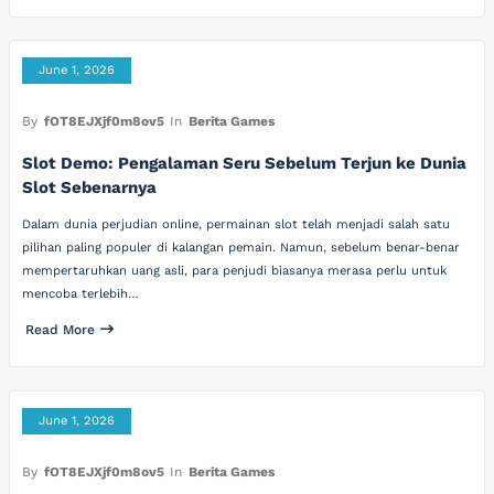
June 1, 2026
By
fOT8EJXjf0m8ov5
In
Berita Games
Slot Demo: Pengalaman Seru Sebelum Terjun ke Dunia
Slot Sebenarnya
Dalam dunia perjudian online, permainan slot telah menjadi salah satu
pilihan paling populer di kalangan pemain. Namun, sebelum benar-benar
mempertaruhkan uang asli, para penjudi biasanya merasa perlu untuk
mencoba terlebih…
Read More
June 1, 2026
By
fOT8EJXjf0m8ov5
In
Berita Games