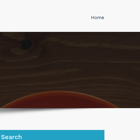
Home
Search