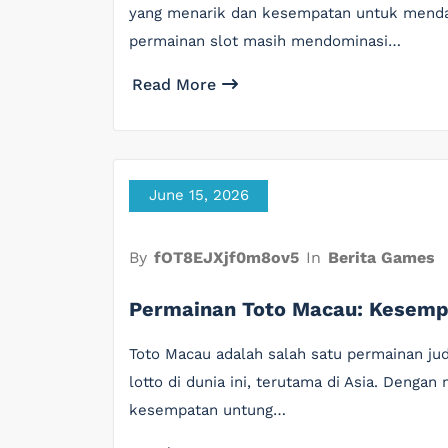
yang menarik dan kesempatan untuk menda
permainan slot masih mendominasi…
Read More
June 15, 2026
By
fOT8EJXjf0m8ov5
In
Berita Games
Permainan Toto Macau: Kesemp
Toto Macau adalah salah satu permainan jud
lotto di dunia ini, terutama di Asia. Deng
kesempatan untung…