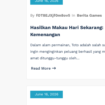
June 16, 2026
By
fOT8EJXjf0m8ov5
In
Berita Games
Hasilkan Makau Hari Sekarang
Kemenangan
Dalam alam permainan, Toto adalah salah sa
ingin menginginkan peluang berhasil yang me
amat ditunggu-tunggu oleh…
Read More
June 16, 2026