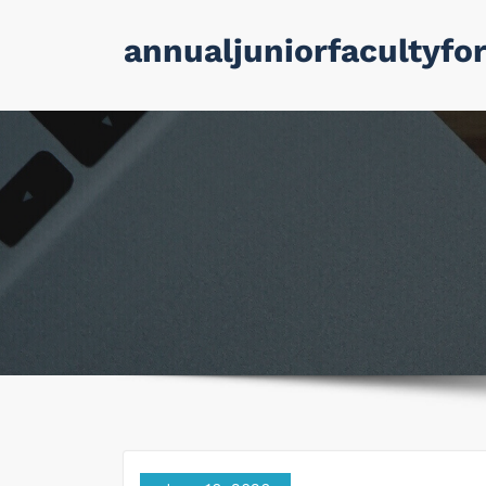
Skip
annualjuniorfacultyfo
to
content