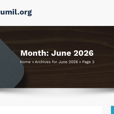
rumil.org
Month:
June 2026
Home
»
Archives for June 2026
»
Page 3