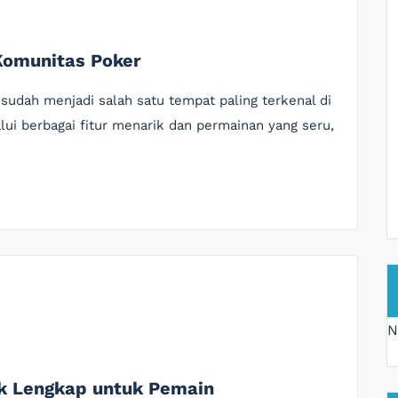
Komunitas Poker
sudah menjadi salah satu tempat paling terkenal di
ui berbagai fitur menarik dan permainan yang seru,
N
k Lengkap untuk Pemain