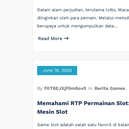
Dalam alam perjudian, terutama lotto, Maca
diinginkan oleh para pemain. Melalui metod
berupaya untuk mengumpulkan data…
Read More
June 16, 2026
By
fOT8EJXjf0m8ov5
In
Berita Games
Memahami RTP Permainan Slot
Mesin Slot
Game slot adalah salah satu favorit di kal