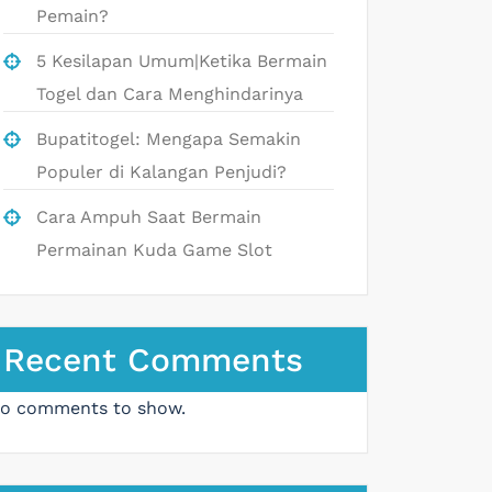
Pemain?
5 Kesilapan Umum|Ketika Bermain
Togel dan Cara Menghindarinya
Bupatitogel: Mengapa Semakin
Populer di Kalangan Penjudi?
Cara Ampuh Saat Bermain
Permainan Kuda Game Slot
Recent Comments
o comments to show.